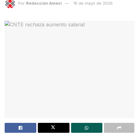
Por
Redacción Amexi
16 de mayo de 2026