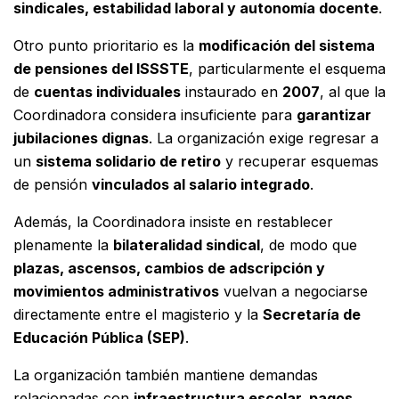
sindicales, estabilidad laboral y autonomía docente
.
Otro punto prioritario es la
modificación del sistema
de pensiones del ISSSTE
, particularmente el esquema
de
cuentas individuales
instaurado en
2007
, al que la
Coordinadora considera insuficiente para
garantizar
jubilaciones dignas
. La organización exige regresar a
un
sistema solidario de retiro
y recuperar esquemas
de pensión
vinculados al salario integrado
.
Además, la Coordinadora insiste en restablecer
plenamente la
bilateralidad sindical
, de modo que
plazas, ascensos, cambios de adscripción y
movimientos administrativos
vuelvan a negociarse
directamente entre el magisterio y la
Secretaría de
Educación Pública (SEP)
.
La organización también mantiene demandas
relacionadas con
infraestructura escolar, pagos