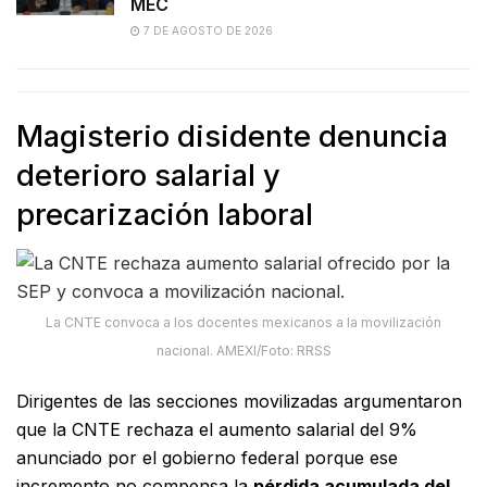
MEC
7 DE AGOSTO DE 2026
Magisterio disidente denuncia
deterioro salarial y
precarización laboral
La CNTE convoca a los docentes mexicanos a la movilización
nacional. AMEXI/Foto: RRSS
Dirigentes de las secciones movilizadas argumentaron
que la CNTE rechaza el aumento salarial del 9%
anunciado por el gobierno federal porque ese
incremento no compensa la
pérdida acumulada del