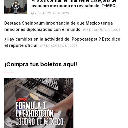
Pilotos confían en mantener categoría de
aviación mexicana en revisión del T-MEC
7 DE AGOSTO DE 2026
Destaca Sheinbaum importancia de que México tenga
relaciones diplomáticas con el mundo
7 DE AGOSTO DE 2026
¿Hay cambios en la actividad del Popocatépetl? Esto dice
el reporte oficial
7 DE AGOSTO DE 2026
¡Compra tus boletos aquí!