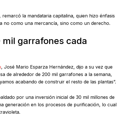
 remarcó la mandataria capitalina, quien hizo énfasis
 vea no como una mercancía, sino como un derecho.
0 mil garrafones cada
a
, José Mario Esparza Hernández, dijo a su vez que
sa de alrededor de 200 mil garrafones a la semana,
amos acabando de construir el resto de las plantas”.
aldado por una inversión inicial de 30 mil millones de
ma generación en los procesos de purificación, lo cual
travioleta.