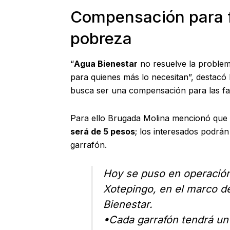
Compensación para f
pobreza
“
Agua Bienestar
no resuelve la problem
para quienes más lo necesitan”, destacó 
busca ser una compensación para las fam
Para ello Brugada Molina mencionó que
será de 5 pesos
; los interesados podrán
garrafón.
Hoy se puso en operación 
Xotepingo, en el marco d
Bienestar.
•Cada garrafón tendrá un