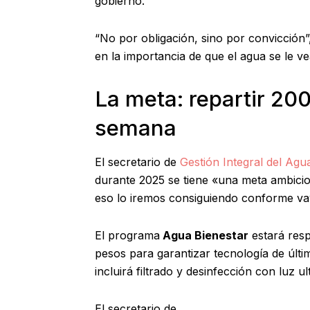
gobierno.
“No por obligación, sino por convicción”,
en la importancia de que el agua se le
La meta: repartir 20
semana
El secretario de
Gestión Integral del Agu
durante 2025 se tiene «una meta ambicio
eso lo iremos consiguiendo conforme vay
El programa
Agua Bienestar
estará resp
pesos para garantizar tecnología de últi
incluirá filtrado y desinfección con luz ul
El secretario de