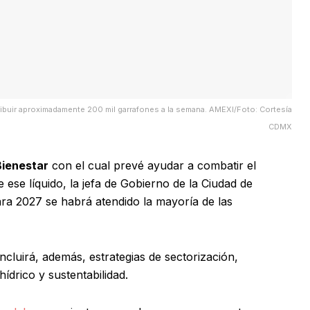
tribuir aproximadamente 200 mil garrafones a la semana. AMEXI/Foto: Cortesía
CDMX
ienestar
con el cual prevé ayudar a combatir el
ese líquido, la jefa de Gobierno de la Ciudad de
ara 2027 se habrá atendido la mayoría de las
ncluirá, además, estrategias de sectorización,
 hídrico y sustentabilidad.