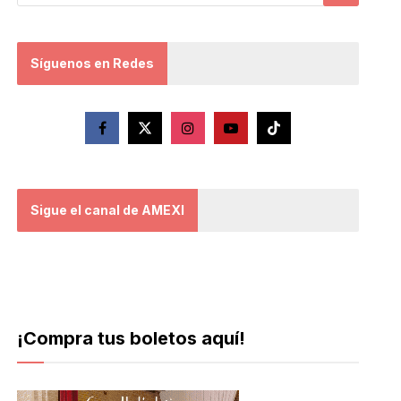
Síguenos en Redes
Sigue el canal de AMEXI
¡Compra tus boletos aquí!