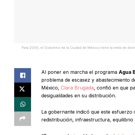
Para 2005, el Gobierno de la Ciudad de México tiene la meta de dis
Al poner en marcha el programa
Agua B
problema de escasez y abastecimiento de 
México,
Clara Brugada
, confió en que p
desigualdades en su distribución.
La gobernante indicó que este esfuerzo i
redistribución, infraestructura, equilibrio