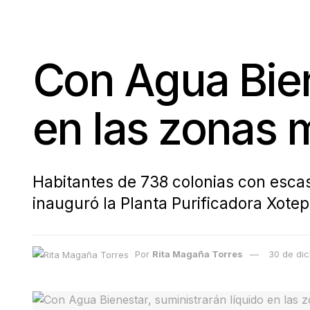
Con Agua Bien
en las zonas
Habitantes de 738 colonias con escas
inauguró la Planta Purificadora Xotep
Por
Rita Magaña Torres
30 de di