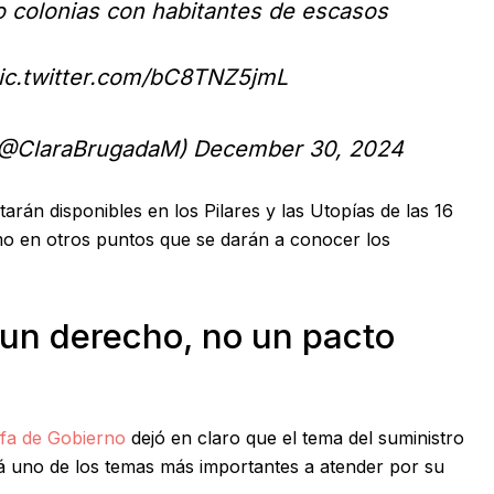
do colonias con habitantes de escasos
ic.twitter.com/bC8TNZ5jmL
 (@ClaraBrugadaM)
December 30, 2024
tarán disponibles en los Pilares y las Utopías de las 16
omo en otros puntos que se darán a conocer los
 un derecho, no un pacto
fa de Gobierno
dejó en claro que el tema del suministro
rá uno de los temas más importantes a atender por su