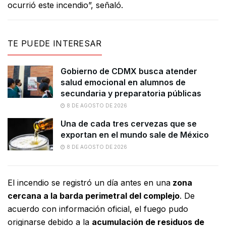
ocurrió este incendio”, señaló.
TE PUEDE INTERESAR
Gobierno de CDMX busca atender
salud emocional en alumnos de
secundaria y preparatoria públicas
8 DE AGOSTO DE 2026
Una de cada tres cervezas que se
exportan en el mundo sale de México
8 DE AGOSTO DE 2026
El incendio se registró un día antes en una
zona
cercana a la barda perimetral del complejo
. De
acuerdo con información oficial, el fuego pudo
originarse debido a la
acumulación de residuos de