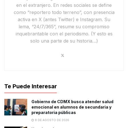
en el extranjero. En redes sociales se define
como
“reportero todo terreno”
, con presencia
activa en
X
(antes Twitter) e
Instagram
. Su
lema,
“24/7/365”
, resume su compromiso
inquebrantable con el periodismo.
(Y esto es
solo una parte de su historia…)
Te Puede Interesar
Gobierno de CDMX busca atender salud
emocional en alumnos de secundaria y
preparatoria públicas
8 DE AGOSTO DE 2026