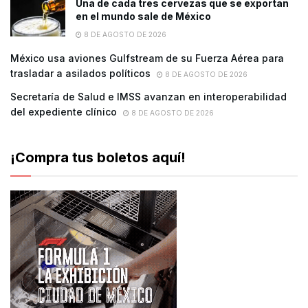
Una de cada tres cervezas que se exportan
en el mundo sale de México
8 DE AGOSTO DE 2026
México usa aviones Gulfstream de su Fuerza Aérea para
trasladar a asilados políticos
8 DE AGOSTO DE 2026
Secretaría de Salud e IMSS avanzan en interoperabilidad
del expediente clínico
8 DE AGOSTO DE 2026
¡Compra tus boletos aquí!