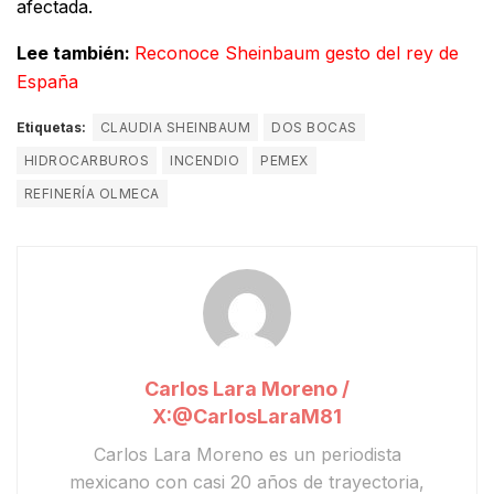
afectada.
Lee también:
Reconoce Sheinbaum gesto del rey de
España
Etiquetas:
CLAUDIA SHEINBAUM
DOS BOCAS
HIDROCARBUROS
INCENDIO
PEMEX
REFINERÍA OLMECA
Carlos Lara Moreno /
X:@CarlosLaraM81
Carlos Lara Moreno
es un periodista
mexicano con casi 20 años de trayectoria,