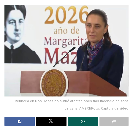
Refinería en Dos Bocas no sufrió afectaciones tras incendio en zona
cercana. AMEXI/Foto: Captura de video