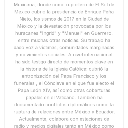
Mexicana
, donde como reportero de
El Sol de
México
cubrió la presidencia de
Enrique Peña
Nieto
, los
sismos de 2017 en la Ciudad de
México
y la devastación provocada por los
huracanes "Ingrid" y "Manuel"
en Guerrero,
entre muchas otras noticias. Su trabajo ha
dado voz a víctimas, comunidades marginadas
y movimientos sociales.
A nivel internacional
ha sido testigo directo de momentos clave en
la historia de la Iglesia Católica: cubrió
la
entronización del Papa Francisco y
los
funerales
, el
Cónclave en el que fue electo el
Papa León XIV
, así como otras coberturas
papales en el Vaticano. También ha
documentado conflictos diplomáticos como la
ruptura de relaciones entre México y Ecuador
.
Actualmente,
colabora con estaciones de
radio y medios digitales tanto en México como