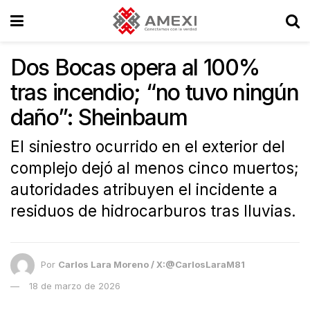
Dos Bocas opera al 100%
tras incendio; “no tuvo ningún
daño”: Sheinbaum
El siniestro ocurrido en el exterior del
complejo dejó al menos cinco muertos;
autoridades atribuyen el incidente a
residuos de hidrocarburos tras lluvias.
Por
Carlos Lara Moreno / X:@CarlosLaraM81
18 de marzo de 2026