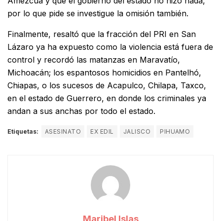
Amezcua y que el gobierno del estado no hizo nada,
por lo que pide se investigue la omisión también.
Finalmente, resaltó que la fracción del PRI en San
Lázaro ya ha expuesto como la violencia está fuera de
control y recordó las matanzas en Maravatío,
Michoacán; los espantosos homicidios en Pantelhó,
Chiapas, o los sucesos de Acapulco, Chilapa, Taxco,
en el estado de Guerrero, en donde los criminales ya
andan a sus anchas por todo el estado.
Etiquetas:
ASESINATO
EX EDIL
JALISCO
PIHUAMO
Maribel Islas