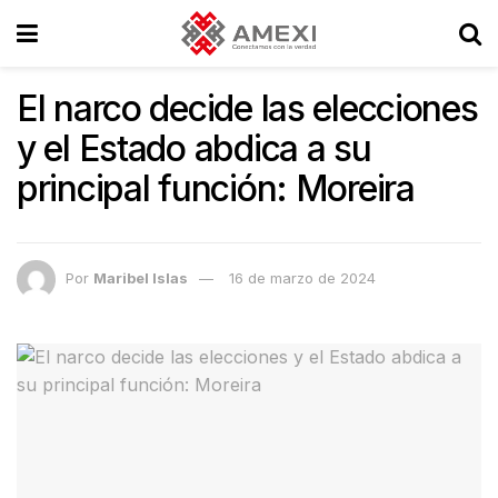
El narco decide las elecciones
y el Estado abdica a su
principal función: Moreira
Por
Maribel Islas
16 de marzo de 2024