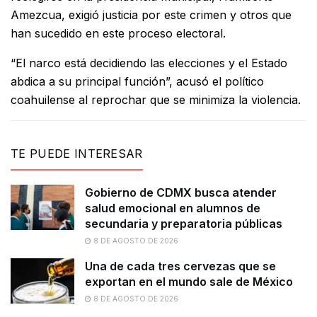
Amezcua, exigió justicia por este crimen y otros que
han sucedido en este proceso electoral.
“El narco está decidiendo las elecciones y el Estado
abdica a su principal función”, acusó el político
coahuilense al reprochar que se minimiza la violencia.
TE PUEDE INTERESAR
Gobierno de CDMX busca atender
salud emocional en alumnos de
secundaria y preparatoria públicas
8 DE AGOSTO DE 2026
Una de cada tres cervezas que se
exportan en el mundo sale de México
8 DE AGOSTO DE 2026