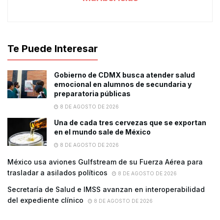
Te Puede Interesar
Gobierno de CDMX busca atender salud
emocional en alumnos de secundaria y
preparatoria públicas
8 DE AGOSTO DE 2026
Una de cada tres cervezas que se exportan
en el mundo sale de México
8 DE AGOSTO DE 2026
México usa aviones Gulfstream de su Fuerza Aérea para
trasladar a asilados políticos
8 DE AGOSTO DE 2026
Secretaría de Salud e IMSS avanzan en interoperabilidad
del expediente clínico
8 DE AGOSTO DE 2026