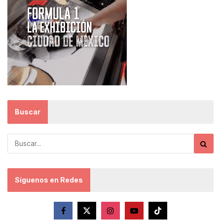
Buscar
Síguenos en Redes