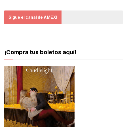
Sigue el canal de AMEXI
¡Compra tus boletos aquí!