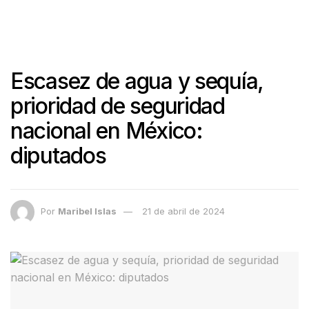
Escasez de agua y sequía,
prioridad de seguridad
nacional en México:
diputados
Por
Maribel Islas
21 de abril de 2024