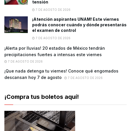
tensión
7 DE AGOSTO DE 2026
¡Atención aspirantes UNAM! Este viernes
podrás conocer cuándo y dónde presentarás
el examen de control
7 DE AGOSTO DE 2026
¡Alerta por lluvias! 20 estados de México tendrán
precipitaciones fuertes a intensas este viernes
7 DE AGOSTO DE 2026
¡Que nada detenga tu viernes! Conoce qué engomados
descansan hoy 7 de agosto
7 DE AGOSTO DE 2026
¡Compra tus boletos aquí!