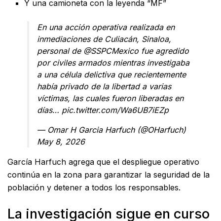
Y una camioneta con la leyenda “MF”
En una acción operativa realizada en
inmediaciones de Culiacán, Sinaloa,
personal de
@SSPCMexico
fue agredido
por civiles armados mientras investigaba
a una célula delictiva que recientemente
había privado de la libertad a varias
víctimas, las cuales fueron liberadas en
días…
pic.twitter.com/Wa6UB7iEZp
— Omar H Garcia Harfuch (@OHarfuch)
May 8, 2026
García Harfuch agrega que el despliegue operativo
continúa en la zona para garantizar la seguridad de la
población y detener a todos los responsables.
La investigación sigue en curso