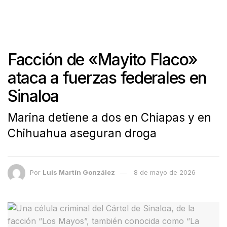
Facción de «Mayito Flaco»
ataca a fuerzas federales en
Sinaloa
Marina detiene a dos en Chiapas y en
Chihuahua aseguran droga
Por
Luis Martín González
8 de mayo de 2026