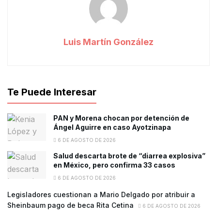
Luis Martín González
Te Puede Interesar
PAN y Morena chocan por detención de
Ángel Aguirre en caso Ayotzinapa
6 DE AGOSTO DE 2026
Salud descarta brote de “diarrea explosiva”
en México, pero confirma 33 casos
6 DE AGOSTO DE 2026
Legisladores cuestionan a Mario Delgado por atribuir a
Sheinbaum pago de beca Rita Cetina
6 DE AGOSTO DE 2026