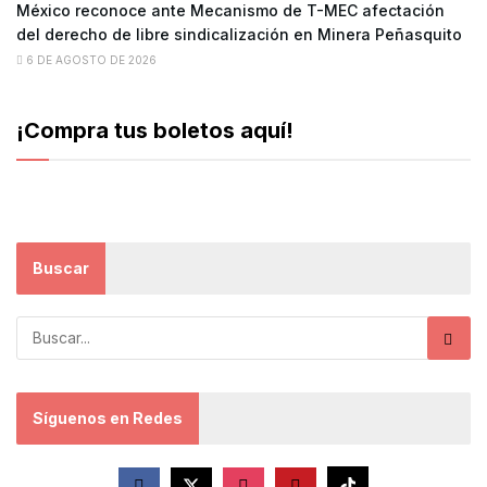
México reconoce ante Mecanismo de T-MEC afectación
del derecho de libre sindicalización en Minera Peñasquito
6 DE AGOSTO DE 2026
¡Compra tus boletos aquí!
Buscar
Síguenos en Redes