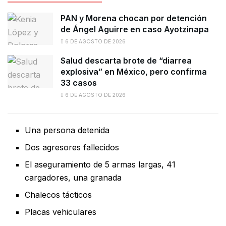
PAN y Morena chocan por detención
de Ángel Aguirre en caso Ayotzinapa
6 DE AGOSTO DE 2026
Salud descarta brote de “diarrea
explosiva” en México, pero confirma
33 casos
6 DE AGOSTO DE 2026
Una persona detenida
Dos agresores fallecidos
El aseguramiento de 5 armas largas, 41
cargadores, una granada
Chalecos tácticos
Placas vehiculares