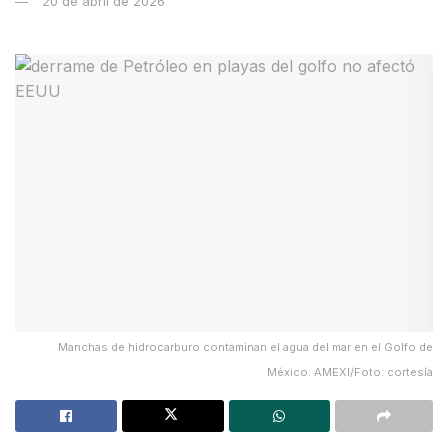
20 de abril de 2026
Manchas de hidrocarburo contaminan el agua del mar en el Golfo de
México. AMEXI/Foto: cortesía