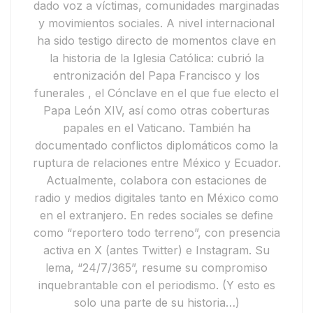
dado voz a víctimas, comunidades marginadas
y movimientos sociales.
A nivel internacional
ha sido testigo directo de momentos clave en
la historia de la Iglesia Católica: cubrió
la
entronización del Papa Francisco y
los
funerales
, el
Cónclave en el que fue electo el
Papa León XIV
, así como otras coberturas
papales en el Vaticano. También ha
documentado conflictos diplomáticos como la
ruptura de relaciones entre México y Ecuador
.
Actualmente,
colabora con estaciones de
radio y medios digitales tanto en México como
en el extranjero. En redes sociales se define
como
“reportero todo terreno”
, con presencia
activa en
X
(antes Twitter) e
Instagram
. Su
lema,
“24/7/365”
, resume su compromiso
inquebrantable con el periodismo.
(Y esto es
solo una parte de su historia…)