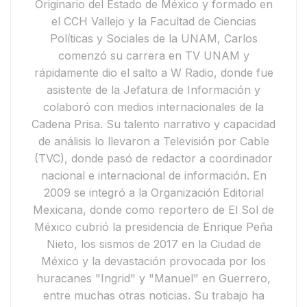
Originario del Estado de México y formado en
el CCH Vallejo y la Facultad de Ciencias
Políticas y Sociales de la UNAM, Carlos
comenzó su carrera en
TV UNAM
y
rápidamente dio el salto a
W Radio
, donde fue
asistente de la Jefatura de Información y
colaboró con medios internacionales de la
Cadena Prisa
. Su talento narrativo y capacidad
de análisis lo llevaron a
Televisión por Cable
(TVC)
, donde pasó de redactor a coordinador
nacional e internacional de información.
En
2009 se integró a la
Organización Editorial
Mexicana
, donde como reportero de
El Sol de
México
cubrió la presidencia de
Enrique Peña
Nieto
, los
sismos de 2017 en la Ciudad de
México
y la devastación provocada por los
huracanes "Ingrid" y "Manuel"
en Guerrero,
entre muchas otras noticias. Su trabajo ha