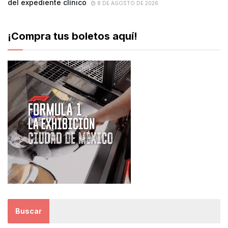
del expediente clínico
8 DE AGOSTO DE 2026
¡Compra tus boletos aquí!
Buscar