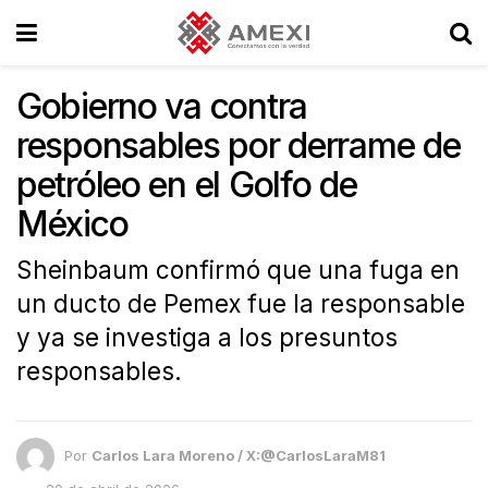
Gobierno va contra
responsables por derrame de
petróleo en el Golfo de
México
Sheinbaum confirmó que una fuga en
un ducto de Pemex fue la responsable
y ya se investiga a los presuntos
responsables.
Por
Carlos Lara Moreno / X:@CarlosLaraM81