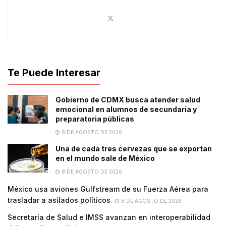
Te Puede Interesar
Gobierno de CDMX busca atender salud
emocional en alumnos de secundaria y
preparatoria públicas
8 DE AGOSTO DE 2026
Una de cada tres cervezas que se exportan
en el mundo sale de México
8 DE AGOSTO DE 2026
México usa aviones Gulfstream de su Fuerza Aérea para
trasladar a asilados políticos
8 DE AGOSTO DE 2026
Secretaría de Salud e IMSS avanzan en interoperabilidad