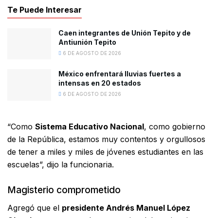
Te Puede Interesar
Caen integrantes de Unión Tepito y de
Antiunión Tepito
6 DE AGOSTO DE 2026
México enfrentará lluvias fuertes a
intensas en 20 estados
6 DE AGOSTO DE 2026
“Como
Sistema Educativo Nacional
, como gobierno
de la República, estamos muy contentos y orgullosos
de tener a miles y miles de jóvenes estudiantes en las
escuelas”, dijo la funcionaria.
Magisterio comprometido
Agregó que el
presidente Andrés Manuel López