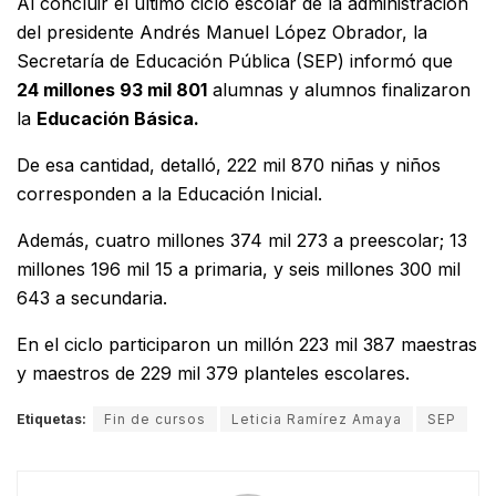
Al concluir el último ciclo escolar de la administración
del presidente Andrés Manuel López Obrador, la
Secretaría de Educación Pública (SEP) informó que
24 millones 93 mil 801
alumnas y alumnos finalizaron
la
Educación Básica.
De esa cantidad, detalló, 222 mil 870 niñas y niños
corresponden a la Educación Inicial.
Además, cuatro millones 374 mil 273 a preescolar; 13
millones 196 mil 15 a primaria, y seis millones 300 mil
643 a secundaria.
En el ciclo participaron un millón 223 mil 387 maestras
y maestros de 229 mil 379 planteles escolares.
Etiquetas:
Fin de cursos
Leticia Ramírez Amaya
SEP