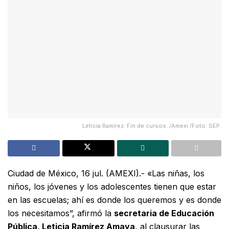
Leticia Ramírez. Fin de cursos. /Amexi /Foto: SEP.
Ciudad de México, 16 jul. (AMEXI).- «Las niñas, los
niños, los jóvenes y los adolescentes tienen que estar
en las escuelas; ahí es donde los queremos y es donde
los necesitamos”, afirmó la
secretaria de Educación
Pública, Leticia Ramírez Amaya
, al clausurar las