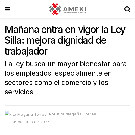
Mañana entra en vigor la Ley
Silla: mejora dignidad de
trabajador
La ley busca un mayor bienestar para
los empleados, especialmente en
sectores como el comercio y los
servicios
Por
Rita Magaña Torres
16 de junio de 2025