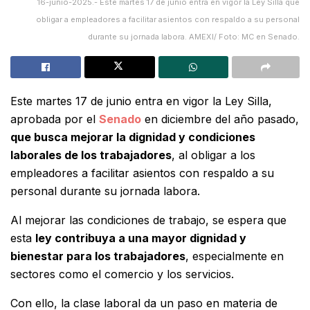
16-junio-2025.- Este martes 17 de junio entra en vigor la Ley Silla que
obligar a empleadores a facilitar asientos con respaldo a su personal
durante su jornada labora. AMEXI/ Foto: MC en Senado.
Este martes 17 de junio entra en vigor la Ley Silla,
aprobada por el
Senado
en diciembre del año pasado,
que busca mejorar la dignidad y condiciones
laborales de los trabajadores
, al obligar a los
empleadores a facilitar asientos con respaldo a su
personal durante su jornada labora.
Al mejorar las condiciones de trabajo, se espera que
esta
ley contribuya a una mayor dignidad y
bienestar para los trabajadores
, especialmente en
sectores como el comercio y los servicios.
Con ello, la clase laboral da un paso en materia de