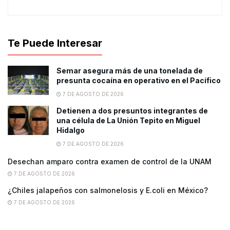
Te Puede Interesar
Semar asegura más de una tonelada de
presunta cocaína en operativo en el Pacífico
7 DE AGOSTO DE 2026
Detienen a dos presuntos integrantes de
una célula de La Unión Tepito en Miguel
Hidalgo
7 DE AGOSTO DE 2026
Desechan amparo contra examen de control de la UNAM
7 DE AGOSTO DE 2026
¿Chiles jalapeños con salmonelosis y E.coli en México?
7 DE AGOSTO DE 2026