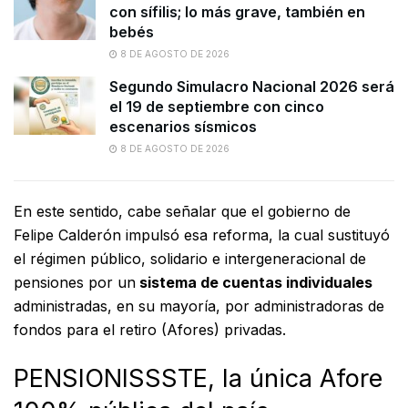
con sífilis; lo más grave, también en
bebés
8 DE AGOSTO DE 2026
Segundo Simulacro Nacional 2026 será
el 19 de septiembre con cinco
escenarios sísmicos
8 DE AGOSTO DE 2026
En este sentido, cabe señalar que el gobierno de
Felipe Calderón impulsó esa reforma, la cual sustituyó
el régimen público, solidario e intergeneracional de
pensiones por un
sistema de cuentas individuales
administradas, en su mayoría, por administradoras de
fondos para el retiro (Afores) privadas.
PENSIONISSSTE, la única Afore