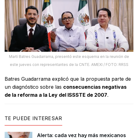
Martí Batres Guadarrama, presentó este esquema en la reunión de
este jueves con representantes de la CNTE. AMEXI / FOTO: RRSS
Batres Guadarrama explicó que la propuesta parte de
un diagnóstico sobre las
consecuencias negativas
de la reforma a la Ley del ISSSTE de 2007
.
TE PUEDE INTERESAR
Alerta: cada vez hay más mexicanos