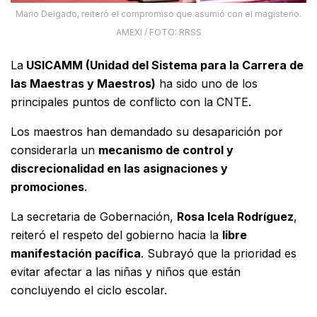
Mario Delgado, reiteró el compromiso que asumió con el magisterio.
AMEXI / FOTO: RRSS
La
USICAMM (Unidad del Sistema para la Carrera de
las Maestras y Maestros)
ha sido uno de los
principales puntos de conflicto con la CNTE.
Los maestros han demandado su desaparición por
considerarla un
mecanismo de control y
discrecionalidad en las asignaciones y
promociones
.
La secretaria de Gobernación,
Rosa Icela Rodríguez
,
reiteró el respeto del gobierno hacia la
libre
manifestación pacífica
. Subrayó que la prioridad es
evitar afectar a las niñas y niños que están
concluyendo el ciclo escolar.