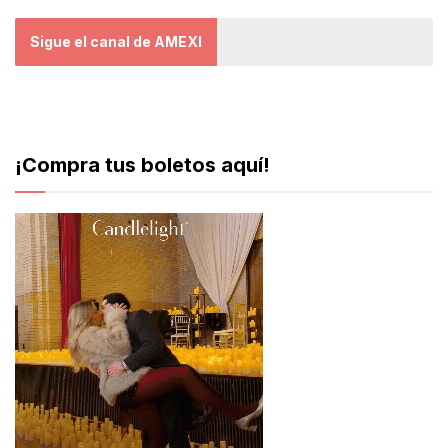
Sigue el canal de AMEXI
¡Compra tus boletos aquí!