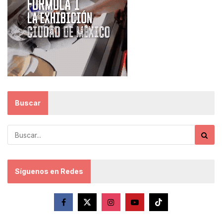
Buscar
Síguenos en Redes