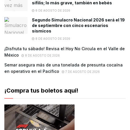
sífilis; lo más grave, también en bebés
8 DE AGOSTO DE 2026
Segundo Simulacro Nacional 2026 será el 19
de septiembre con cinco escenarios
sísmicos
8 DE AGOSTO DE 2026
¡Disfruta tu sábado! Revisa el Hoy No Circula en el Valle de
México
8 DE AGOSTO DE 2026
Semar asegura más de una tonelada de presunta cocaína
en operativo en el Pacífico
7 DE AGOSTO DE 2026
¡Compra tus boletos aquí!