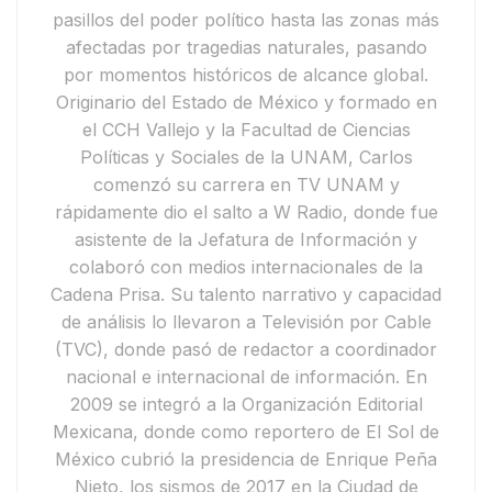
pasillos del poder político hasta las zonas más
afectadas por tragedias naturales, pasando
por momentos históricos de alcance global.
Originario del Estado de México y formado en
el CCH Vallejo y la Facultad de Ciencias
Políticas y Sociales de la UNAM, Carlos
comenzó su carrera en
TV UNAM
y
rápidamente dio el salto a
W Radio
, donde fue
asistente de la Jefatura de Información y
colaboró con medios internacionales de la
Cadena Prisa
. Su talento narrativo y capacidad
de análisis lo llevaron a
Televisión por Cable
(TVC)
, donde pasó de redactor a coordinador
nacional e internacional de información.
En
2009 se integró a la
Organización Editorial
Mexicana
, donde como reportero de
El Sol de
México
cubrió la presidencia de
Enrique Peña
Nieto
, los
sismos de 2017 en la Ciudad de