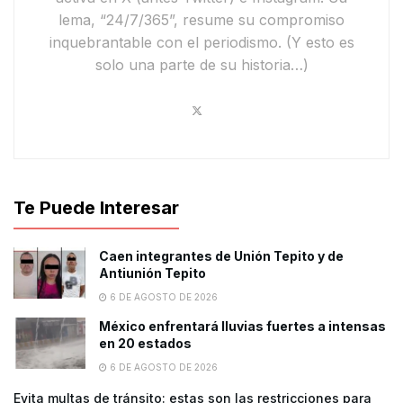
lema,
“24/7/365”
, resume su compromiso
inquebrantable con el periodismo.
(Y esto es
solo una parte de su historia…)
Te Puede Interesar
Caen integrantes de Unión Tepito y de
Antiunión Tepito
6 DE AGOSTO DE 2026
México enfrentará lluvias fuertes a intensas
en 20 estados
6 DE AGOSTO DE 2026
Evita multas de tránsito: estas son las restricciones para