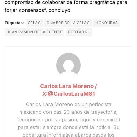
compromiso de colaborar de forma pragmática para
forjar consensos”, concluyó.
Etiquetas:
CELAC
CUMBRE DE LA CELAC
HONDURAS
JUAN RAMÓN DE LA FUENTE
PORTADA 1
Carlos Lara Moreno /
X:@CarlosLaraM81
Carlos Lara Moreno
es un periodista
mexicano con casi 20 años de trayectoria,
reconocido por su pasión, rigor y capacidad
para estar siempre donde está la noticia. Su
cobertura informativa abarca desde los