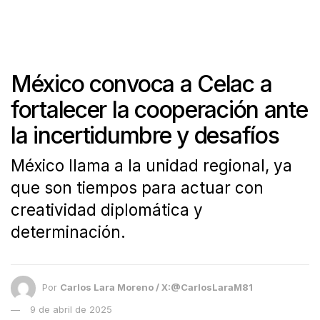
México convoca a Celac a
fortalecer la cooperación ante
la incertidumbre y desafíos
México llama a la unidad regional, ya
que son tiempos para actuar con
creatividad diplomática y
determinación.
Por
Carlos Lara Moreno / X:@CarlosLaraM81
9 de abril de 2025