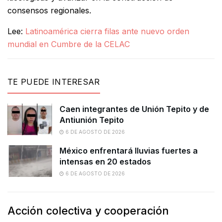
consensos regionales.
Lee:
Latinoamérica cierra filas ante nuevo orden
mundial en Cumbre de la CELAC
TE PUEDE INTERESAR
Caen integrantes de Unión Tepito y de
Antiunión Tepito
6 DE AGOSTO DE 2026
México enfrentará lluvias fuertes a
intensas en 20 estados
6 DE AGOSTO DE 2026
Acción colectiva y cooperación