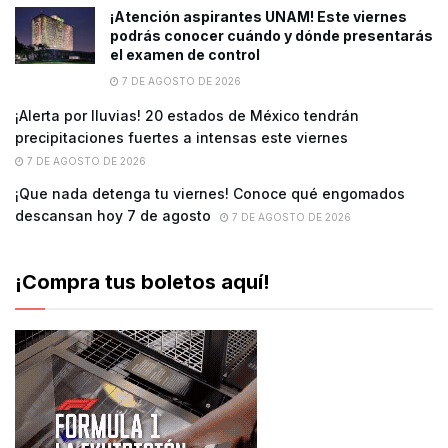
¡Atención aspirantes UNAM! Este viernes
podrás conocer cuándo y dónde presentarás
el examen de control
7 DE AGOSTO DE 2026
¡Alerta por lluvias! 20 estados de México tendrán
precipitaciones fuertes a intensas este viernes
7 DE AGOSTO DE 2026
¡Que nada detenga tu viernes! Conoce qué engomados
descansan hoy 7 de agosto
7 DE AGOSTO DE 2026
¡Compra tus boletos aquí!