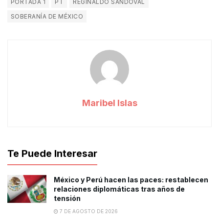
PORTADA 1
PT
REGINALDO SANDOVAL
SOBERANÍA DE MÉXICO
Maribel Islas
Te Puede Interesar
México y Perú hacen las paces: restablecen
relaciones diplomáticas tras años de
tensión
7 DE AGOSTO DE 2026