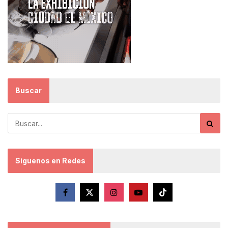
Buscar
Síguenos en Redes