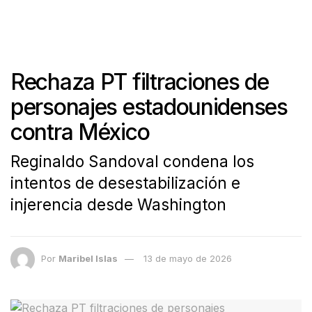
Rechaza PT filtraciones de
personajes estadounidenses
contra México
Reginaldo Sandoval condena los
intentos de desestabilización e
injerencia desde Washington
Por
Maribel Islas
13 de mayo de 2026