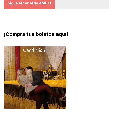
Sigue el canal de AMEXI
¡Compra tus boletos aquí!