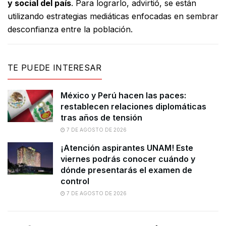
y social del país
. Para lograrlo, advirtió, se están
utilizando estrategias mediáticas enfocadas en sembrar
desconfianza entre la población.
TE PUEDE INTERESAR
México y Perú hacen las paces:
restablecen relaciones diplomáticas
tras años de tensión
7 DE AGOSTO DE 2026
¡Atención aspirantes UNAM! Este
viernes podrás conocer cuándo y
dónde presentarás el examen de
control
7 DE AGOSTO DE 2026