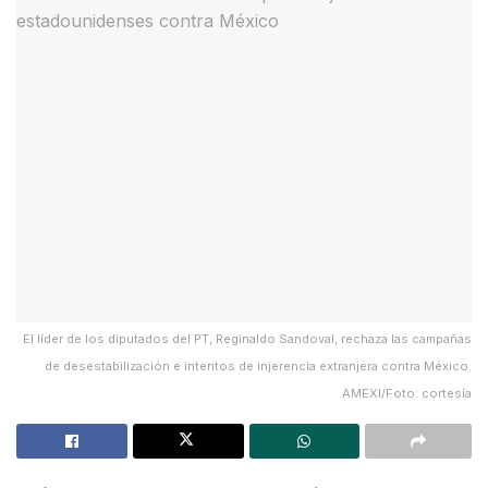
El líder de los diputados del PT, Reginaldo Sandoval, rechaza las campañas
de desestabilización e intentos de injerencia extranjera contra México.
AMEXI/Foto: cortesía