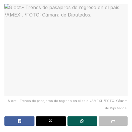
8 oct.- Trenes de pasajeros de regreso en el país. /AMEXI. /FOTO: Cámara
de Diputados.