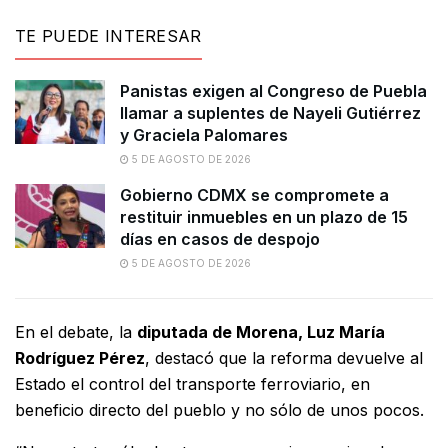
TE PUEDE INTERESAR
Panistas exigen al Congreso de Puebla
llamar a suplentes de Nayeli Gutiérrez
y Graciela Palomares
5 DE AGOSTO DE 2026
Gobierno CDMX se compromete a
restituir inmuebles en un plazo de 15
días en casos de despojo
5 DE AGOSTO DE 2026
En el debate, la
diputada de Morena, Luz María
Rodríguez Pérez
, destacó que la reforma devuelve al
Estado el control del transporte ferroviario, en
beneficio directo del pueblo y no sólo de unos pocos.