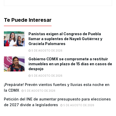
Te Puede Interesar
Panistas exigen al Congreso de Puebla
llamar a suplentes de Nayeli Gutiérrez y
Graciela Palomares
5 DE AGOSTO DE 2026
Gobierno CDMX se compromete a restituir
inmuebles en un plazo de 15 días en casos de
despojo
5 DE AGOSTO DE 2026
¡Prepárate! Prevén vientos fuertes y lluvias esta noche en
la CDMX
5 DE AGOSTO DE 2026
Petición del INE de aumentar presupuesto para elecciones
de 2027 divide a legisladores
5 DE AGOSTO DE 2026