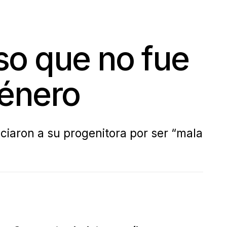
so que no fue
género
nciaron a su progenitora por ser “mala