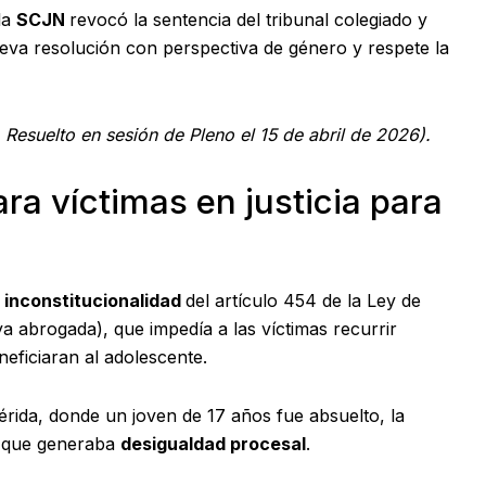
la
SCJN
revocó la sentencia del tribunal colegiado y
ueva resolución con perspectiva de género y respete la
Resuelto en sesión de Pleno el 15 de abril de 2026).
ra víctimas en justicia para
a
inconstitucionalidad
del artículo 454 de la Ley de
a abrogada), que impedía a las víctimas recurrir
eficiaran al adolescente.
ida, donde un joven de 17 años fue absuelto, la
o que generaba
desigualdad procesal
.