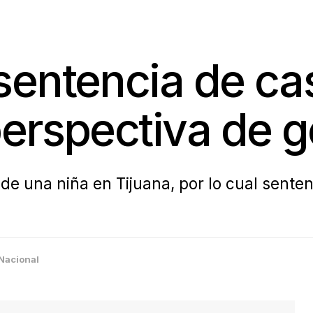
entencia de ca
erspectiva de 
 de una niña en Tijuana, por lo cual sente
Nacional