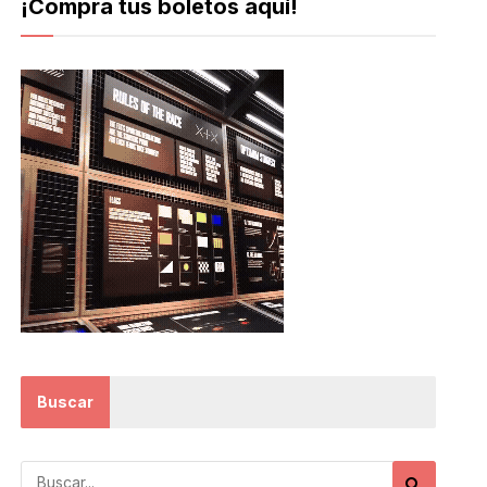
¡Compra tus boletos aquí!
Buscar