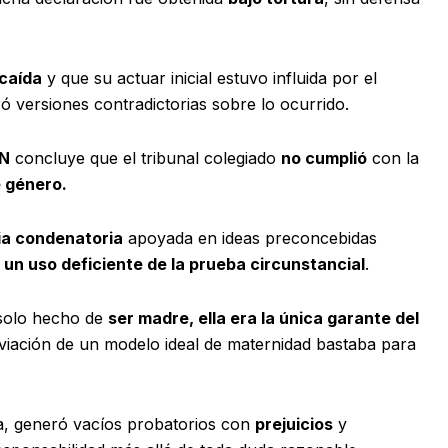
 caída
y que su actuar inicial estuvo influida por el
ó versiones contradictorias sobre lo ocurrido.
N
concluye que el tribunal colegiado
no cumplió
con la
 género.
ia condenatoria
apoyada en ideas preconcebidas
un uso deficiente de la prueba circunstancial
.
 solo hecho de
ser madre, ella era la única garante del
viación de un modelo ideal de maternidad bastaba para
a, generó vacíos probatorios con
prejuicios
y