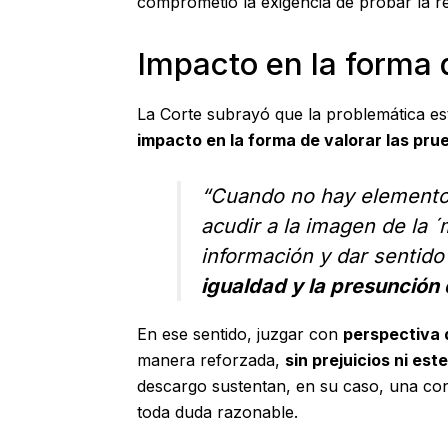
comprometió la exigencia de probar la r
Impacto en la forma 
La Corte subrayó que la problemática es
impacto en la forma de valorar las pru
“Cuando no hay elementos 
acudir a la imagen de la ´
información y dar sentido 
igualdad y la presunción
En ese sentido, juzgar con
perspectiva
manera reforzada,
sin prejuicios ni est
descargo sustentan, en su caso, una con
toda duda razonable.