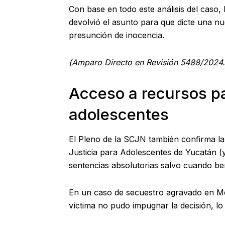
Con base en todo este análisis del caso, 
devolvió el asunto para que dicte una n
presunción de inocencia.
(Amparo Directo en Revisión 5488/2024. 
Acceso a recursos pa
adolescentes
El Pleno de la SCJN también confirma l
Justicia para Adolescentes de Yucatán (y
sentencias absolutorias salvo cuando ben
En un caso de secuestro agravado en Mér
víctima no pudo impugnar la decisión, l