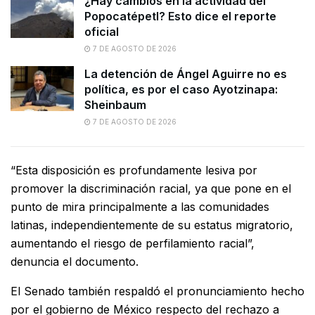
¿Hay cambios en la actividad del
Popocatépetl? Esto dice el reporte
oficial
7 DE AGOSTO DE 2026
La detención de Ángel Aguirre no es
política, es por el caso Ayotzinapa:
Sheinbaum
7 DE AGOSTO DE 2026
“Esta disposición es profundamente lesiva por
promover la discriminación racial, ya que pone en el
punto de mira principalmente a las comunidades
latinas, independientemente de su estatus migratorio,
aumentando el riesgo de perfilamiento racial”,
denuncia el documento.
El Senado también respaldó el pronunciamiento hecho
por el gobierno de México respecto del rechazo a