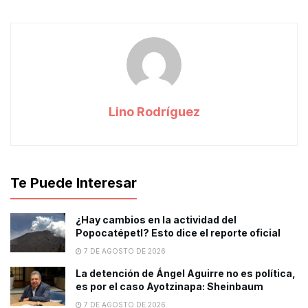
Lino Rodríguez
Te Puede Interesar
¿Hay cambios en la actividad del
Popocatépetl? Esto dice el reporte oficial
7 DE AGOSTO DE 2026
La detención de Ángel Aguirre no es política,
es por el caso Ayotzinapa: Sheinbaum
7 DE AGOSTO DE 2026