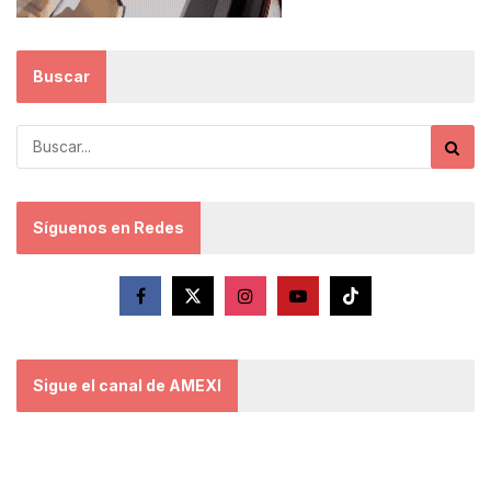
Buscar
Síguenos en Redes
Sigue el canal de AMEXI