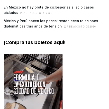
En México no hay brote de ciclosporiasis, solo casos
aislados
7 DE AGOSTO DE 2026
México y Perú hacen las paces: restablecen relaciones
diplomáticas tras años de tensión
7 DE AGOSTO DE 2026
¡Compra tus boletos aquí!