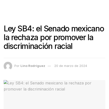
Ley SB4: el Senado mexicano
la rechaza por promover la
discriminación racial
Por
Lino Rodríguez
20 de marzo de 2024