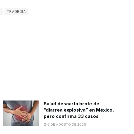
S
TRAGEDIA
Salud descarta brote de
“diarrea explosiva” en México,
pero confirma 33 casos
6 DE AGOSTO DE 2026