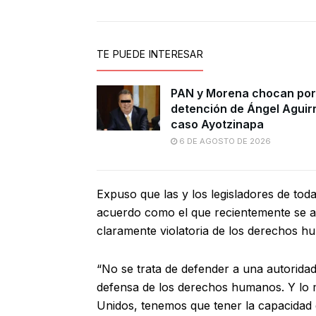
TE PUEDE INTERESAR
PAN y Morena chocan por
detención de Ángel Aguir
caso Ayotzinapa
6 DE AGOSTO DE 2026
Expuso que las y los legisladores de tod
acuerdo como el que recientemente se a
claramente violatoria de los derechos hu
“No se trata de defender a una autoridad 
defensa de los derechos humanos. Y lo m
Unidos, tenemos que tener la capacidad d