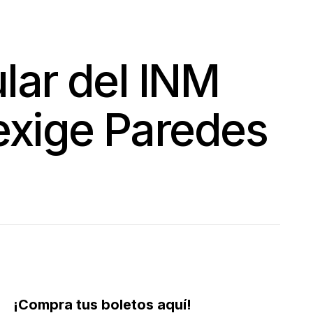
ular del INM
exige Paredes
¡Compra tus boletos aquí!