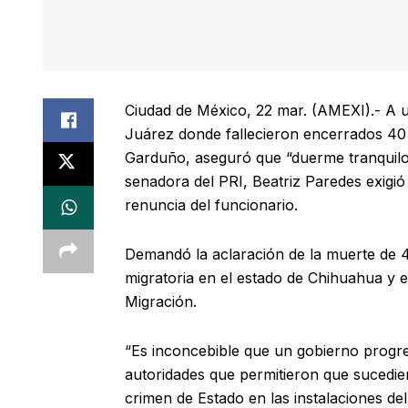
Ciudad de México, 22 mar. (AMEXI).- A un
Juárez donde fallecieron encerrados 40 m
Garduño, aseguró que “duerme tranquilo”
senadora del PRI, Beatriz Paredes exigió
renuncia del funcionario.
Demandó la aclaración de la muerte de 
migratoria en el estado de Chihuahua y exi
Migración.
“Es inconcebible que un gobierno progre
autoridades que permitieron que sucedier
crimen de Estado en las instalaciones del