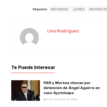
Etiquetas:
IMPUNIDAD
JUÁREZ
MIGRANTE
Lino Rodríguez
Te Puede Interesar
PAN y Morena chocan por
detención de Ángel Aguirre en
caso Ayotzinapa
6 DE AGOSTO DE 2026