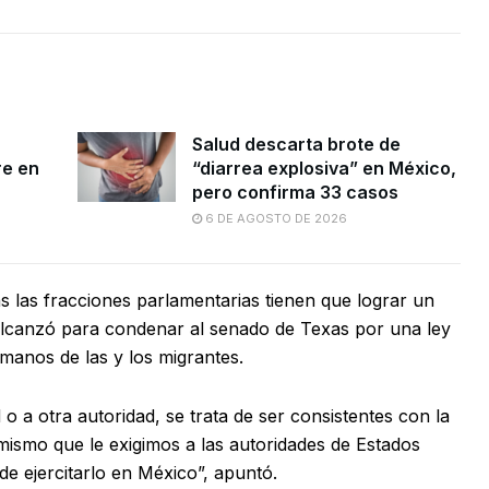
Salud descarta brote de
re en
“diarrea explosiva” en México,
pero confirma 33 casos
6 DE AGOSTO DE 2026
as las fracciones parlamentarias tienen que lograr un
lcanzó para condenar al senado de Texas por una ley
manos de las y los migrantes.
o a otra autoridad, se trata de ser consistentes con la
ismo que le exigimos a las autoridades de Estados
e ejercitarlo en México”, apuntó.