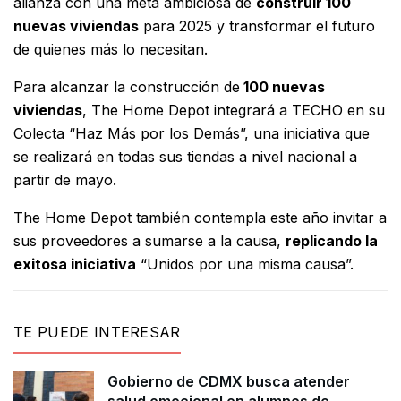
alianza con una meta ambiciosa de
construir 100
nuevas viviendas
para 2025 y transformar el futuro
de quienes más lo necesitan.
Para alcanzar la construcción de
100 nuevas
viviendas
, The Home Depot integrará a TECHO en su
Colecta “Haz Más por los Demás”, una iniciativa que
se realizará en todas sus tiendas a nivel nacional a
partir de mayo.
The Home Depot también contempla este año invitar a
sus proveedores a sumarse a la causa,
replicando la
exitosa iniciativa
“Unidos por una misma causa”.
TE PUEDE INTERESAR
Gobierno de CDMX busca atender
salud emocional en alumnos de