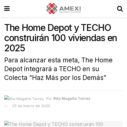
The Home Depot y TECHO
construirán 100 viviendas en
2025
Para alcanzar esta meta, The Home
Depot integrará a TECHO en su
Colecta “Haz Más por los Demás”
Por
Rita Magaña Torres
25 de marzo de 2025