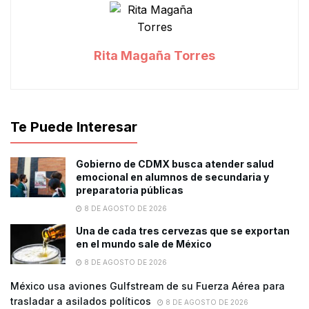
Rita Magaña Torres
Te Puede Interesar
Gobierno de CDMX busca atender salud
emocional en alumnos de secundaria y
preparatoria públicas
8 DE AGOSTO DE 2026
Una de cada tres cervezas que se exportan
en el mundo sale de México
8 DE AGOSTO DE 2026
México usa aviones Gulfstream de su Fuerza Aérea para
trasladar a asilados políticos
8 DE AGOSTO DE 2026