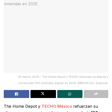
25-marzo-2025.- The Home Depot y TECHO refuerzan su alianza y
construirán 100 viviendas dignas en 2025. AMEXI/Foto: Especial.
The Home Depot y
TECHO México
refuerzan su