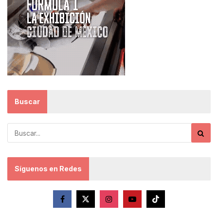
Buscar
Síguenos en Redes