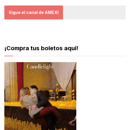
Sigue el canal de AMEXI
¡Compra tus boletos aquí!