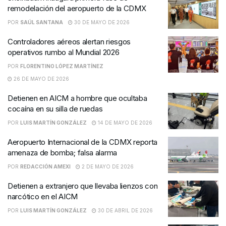
remodelación del aeropuerto de la CDMX
POR
SAÚL SANTANA
30 DE MAYO DE 2026
Controladores aéreos alertan riesgos
operativos rumbo al Mundial 2026
POR
FLORENTINO LÓPEZ MARTÍNEZ
26 DE MAYO DE 2026
Detienen en AICM a hombre que ocultaba
cocaína en su silla de ruedas
POR
LUIS MARTÍN GONZÁLEZ
14 DE MAYO DE 2026
Aeropuerto Internacional de la CDMX reporta
amenaza de bomba; falsa alarma
POR
REDACCIÓN AMEXI
2 DE MAYO DE 2026
Detienen a extranjero que llevaba lienzos con
narcótico en el AICM
POR
LUIS MARTÍN GONZÁLEZ
30 DE ABRIL DE 2026