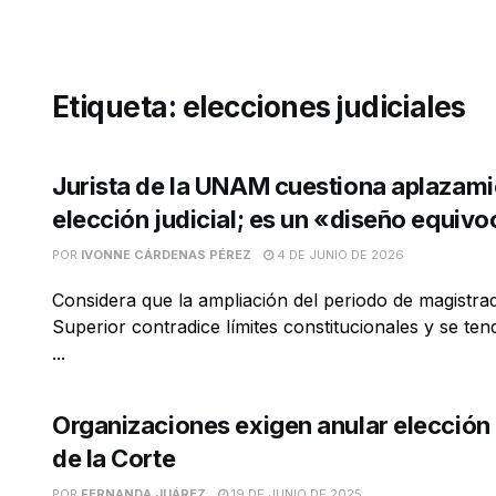
Etiqueta:
elecciones judiciales
Jurista de la UNAM cuestiona aplazami
elección judicial; es un «diseño equiv
POR
IVONNE CÁRDENAS PÉREZ
4 DE JUNIO DE 2026
Considera que la ampliación del periodo de magistrad
Superior contradice límites constitucionales y se ten
...
Organizaciones exigen anular elección 
de la Corte
POR
FERNANDA JUÁREZ
19 DE JUNIO DE 2025