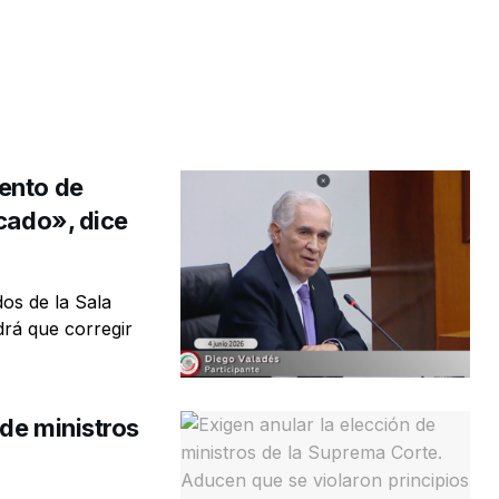
ento de
ocado», dice
os de la Sala
drá que corregir
de ministros