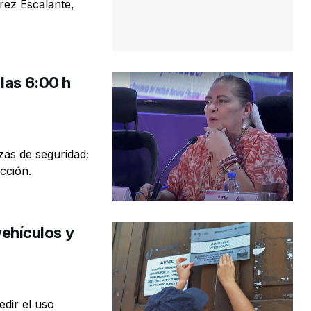
rez Escalante,
las 6:00 h
rzas de seguridad;
cción.
vehículos y
edir el uso