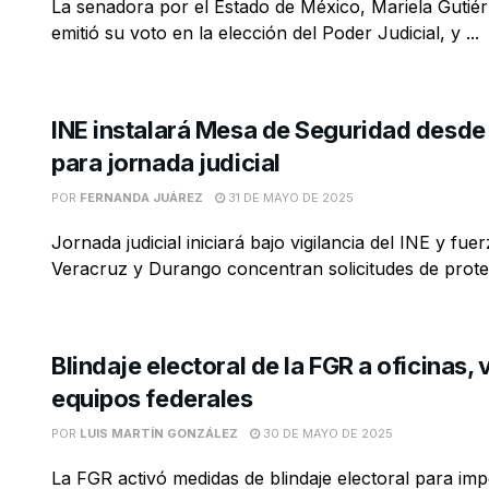
La senadora por el Estado de México, Mariela Gutiér
emitió su voto en la elección del Poder Judicial, y ...
INE instalará Mesa de Seguridad desde 
para jornada judicial
POR
FERNANDA JUÁREZ
31 DE MAYO DE 2025
Jornada judicial iniciará bajo vigilancia del INE y fue
Veracruz y Durango concentran solicitudes de prote
Blindaje electoral de la FGR a oficinas, 
equipos federales
POR
LUIS MARTÍN GONZÁLEZ
30 DE MAYO DE 2025
La FGR activó medidas de blindaje electoral para imp