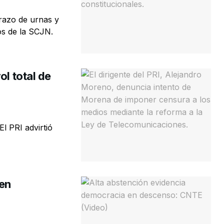
razo de urnas y
os de la SCJN.
ol total de
El PRI advirtió
 en