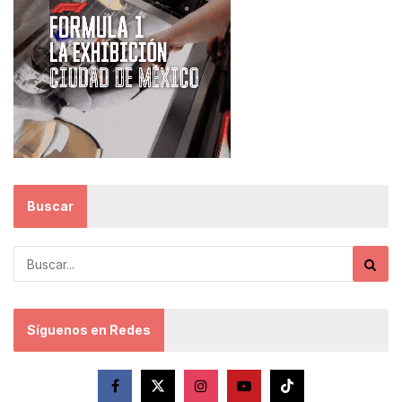
Buscar
Síguenos en Redes