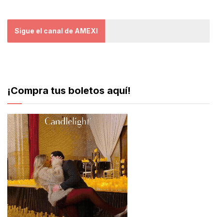
Sigue el canal de AMEXI
¡Compra tus boletos aquí!