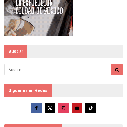
Buscar
Síguenos en Redes