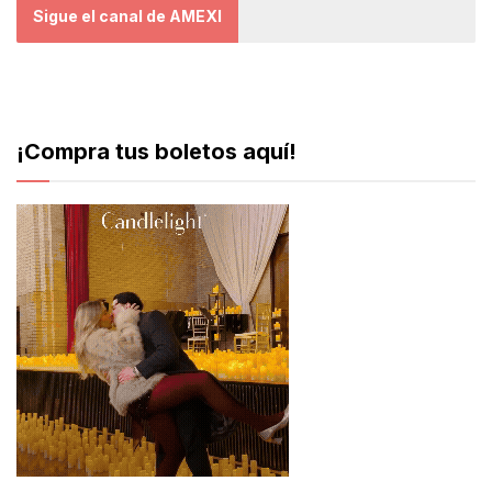
Sigue el canal de AMEXI
¡Compra tus boletos aquí!