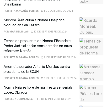
Sheinbaum
POR
RITA MAGAÑA TORRES
1 DE OCTUBRE DE 2024
Monreal Ávila culpa a Norma Piña por el
bloqueo en San Lázaro
POR
MARIBEL ISLAS
10 DE SEPTIEMBRE DE 2024
Temas de propuesta de Norma Piña sobre
Poder Judicial serían consideradas en otras
reformas: Noroña
POR
RITA MAGAÑA TORRES
9 DE SEPTIEMBRE DE 2024
Arremete senador Antonio Morales contra
presidenta de la SCJN
POR
RITA MAGAÑA TORRES
9 DE SEPTIEMBRE DE 2024
Norma Piña es libre de manifestarse, señala
López Obrador
POR
REDACCIÓN AMEXI
9 DE SEPTIEMBRE DE 2024