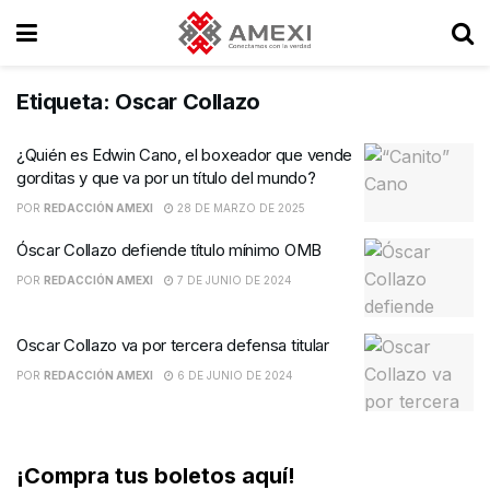
Etiqueta:
Oscar Collazo
¿Quién es Edwin Cano, el boxeador que vende
gorditas y que va por un título del mundo?
POR
REDACCIÓN AMEXI
28 DE MARZO DE 2025
Óscar Collazo defiende título mínimo OMB
POR
REDACCIÓN AMEXI
7 DE JUNIO DE 2024
Oscar Collazo va por tercera defensa titular
POR
REDACCIÓN AMEXI
6 DE JUNIO DE 2024
¡Compra tus boletos aquí!