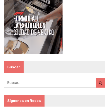
Buscar
Síguenos en Redes