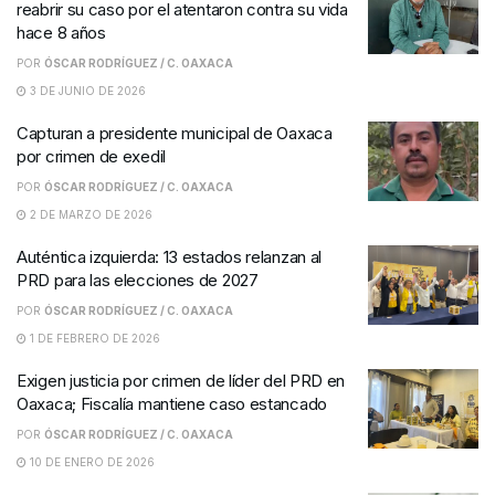
reabrir su caso por el atentaron contra su vida
hace 8 años
POR
ÓSCAR RODRÍGUEZ / C. OAXACA
3 DE JUNIO DE 2026
Capturan a presidente municipal de Oaxaca
por crimen de exedil
POR
ÓSCAR RODRÍGUEZ / C. OAXACA
2 DE MARZO DE 2026
Auténtica izquierda: 13 estados relanzan al
PRD para las elecciones de 2027
POR
ÓSCAR RODRÍGUEZ / C. OAXACA
1 DE FEBRERO DE 2026
Exigen justicia por crimen de líder del PRD en
Oaxaca; Fiscalía mantiene caso estancado
POR
ÓSCAR RODRÍGUEZ / C. OAXACA
10 DE ENERO DE 2026