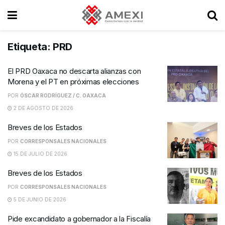
Etiqueta:
PRD
El PRD Oaxaca no descarta alianzas con
Morena y el PT en próximas elecciones
POR
ÓSCAR RODRÍGUEZ / C. OAXACA
2 DE AGOSTO DE 2026
Breves de los Estados
POR
CORRESPONSALES NACIONALES
15 DE JULIO DE 2026
Breves de los Estados
POR
CORRESPONSALES NACIONALES
5 DE JUNIO DE 2026
Pide excandidato a gobernador a la Fiscalía