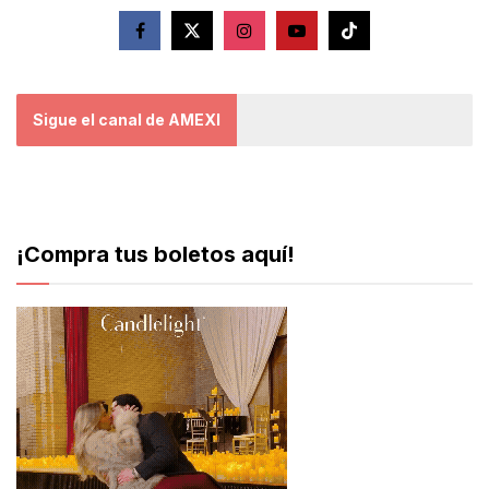
Sigue el canal de AMEXI
¡Compra tus boletos aquí!