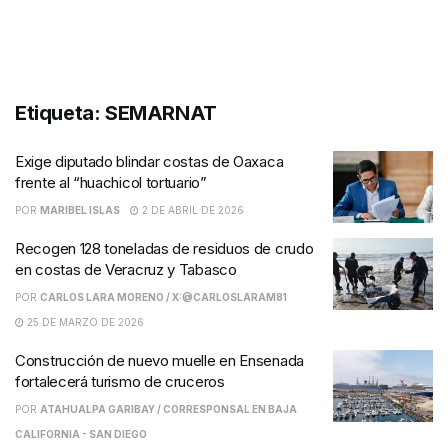
Etiqueta:
SEMARNAT
Exige diputado blindar costas de Oaxaca
frente al “huachicol tortuario”
POR
MARIBEL ISLAS
2 DE ABRIL DE 2026
Recogen 128 toneladas de residuos de crudo
en costas de Veracruz y Tabasco
POR
CARLOS LARA MORENO / X:@CARLOSLARAM81
25 DE MARZO DE 2026
Construcción de nuevo muelle en Ensenada
fortalecerá turismo de cruceros
POR
ATAHUALPA GARIBAY / CORRESPONSAL EN BAJA
CALIFORNIA - SAN DIEGO