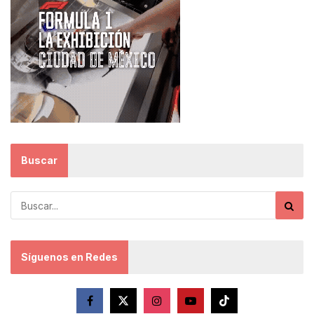
Buscar
Síguenos en Redes