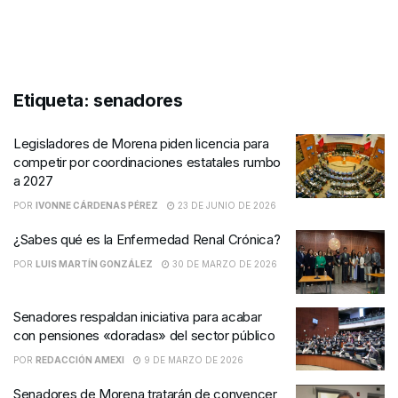
Etiqueta:
senadores
Legisladores de Morena piden licencia para
competir por coordinaciones estatales rumbo
a 2027
POR
IVONNE CÁRDENAS PÉREZ
23 DE JUNIO DE 2026
¿Sabes qué es la Enfermedad Renal Crónica?
POR
LUIS MARTÍN GONZÁLEZ
30 DE MARZO DE 2026
Senadores respaldan iniciativa para acabar
con pensiones «doradas» del sector público
POR
REDACCIÓN AMEXI
9 DE MARZO DE 2026
Senadores de Morena tratarán de convencer