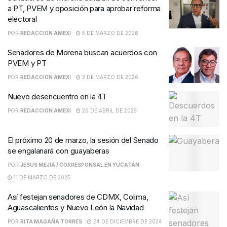
a PT, PVEM y oposición para aprobar reforma
electoral
POR
REDACCIÓN AMEXI
5 DE MARZO DE 2026
Senadores de Morena buscan acuerdos con
PVEM y PT
POR
REDACCIÓN AMEXI
3 DE MARZO DE 2026
Nuevo desencuentro en la 4T
POR
REDACCIÓN AMEXI
26 DE ABRIL DE 2025
El próximo 20 de marzo, la sesión del Senado
se engalanará con guayaberas
POR
JESÚS MEJÍA / CORRESPONSAL EN YUCATÁN
11 DE MARZO DE 2025
Así festejan senadores de CDMX, Colima,
Aguascalientes y Nuevo León la Navidad
POR
RITA MAGAÑA TORRES
24 DE DICIEMBRE DE 2024