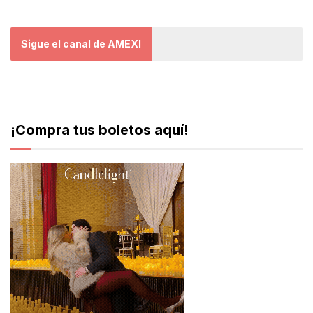
Sigue el canal de AMEXI
¡Compra tus boletos aquí!