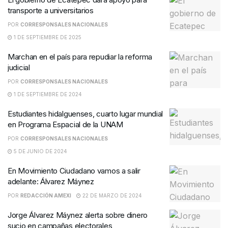
transporte a universitarios
POR
CORRESPONSALES NACIONALES
1 DE SEPTIEMBRE DE 2025
Marchan en el país para repudiar la reforma
judicial
POR
CORRESPONSALES NACIONALES
1 DE SEPTIEMBRE DE 2024
Estudiantes hidalguenses, cuarto lugar mundial
en Programa Espacial de la UNAM
POR
CORRESPONSALES NACIONALES
5 DE JUNIO DE 2024
En Movimiento Ciudadano vamos a salir
adelante: Álvarez Máynez
POR
REDACCIÓN AMEXI
22 DE MARZO DE 2024
Jorge Álvarez Máynez alerta sobre dinero
sucio en campañas electorales