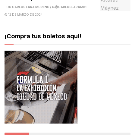
POR
CARLOS LARA MORENO / X:@CARLOSLARAM81
12 DE MARZO DE 2024
¡Compra tus boletos aquí!