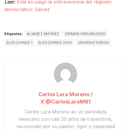
Leer:
Está en juego la sobrevivencia del régimen
democrático: Gálvez
Etiquetas:
ÁLVAREZ MÁYNEZ
CRIMEN ORGANIZADO
ELECCIONES 1
ELECCIONES 2024
UNIVERSITARIOS
Carlos Lara Moreno /
X:@CarlosLaraM81
Carlos Lara Moreno
es un periodista
mexicano con casi 20 años de trayectoria,
reconocido por su pasión, rigor y capacidad