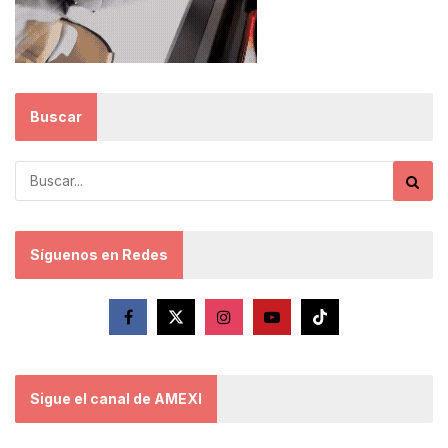
Buscar
Síguenos en Redes
Sigue el canal de AMEXI