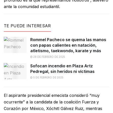
profundo es la que representamos nosotros”, aseveró
ante la comunidad estudiantil.
TE PUEDE INTERESAR
Rommel Pacheco se quema las manos
con papas calientes en natación,
atletismo, taekwondo, karate y más
28 DE FEBRERO DE 2025
Sofocan incendio en Plaza Artz
Pedregal, sin heridos ni víctimas
5 DE FEBRERO DE 2025
El aspirante presidencial emecista consideró “muy
ocurrente” a la candidata de la coalición Fuerza y
Corazón por México, Xóchitl Gálvez Ruiz, mientras