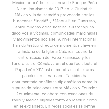
México
cubrió la presidencia de
Enrique Peña
Nieto
, los
sismos de 2017 en la Ciudad de
México
y la devastación provocada por los
huracanes "Ingrid" y "Manuel"
en Guerrero,
entre muchas otras noticias. Su trabajo ha
dado voz a víctimas, comunidades marginadas
y movimientos sociales.
A nivel internacional
ha sido testigo directo de momentos clave en
la historia de la Iglesia Católica: cubrió
la
entronización del Papa Francisco y
los
funerales
, el
Cónclave en el que fue electo el
Papa León XIV
, así como otras coberturas
papales en el Vaticano. También ha
documentado conflictos diplomáticos como la
ruptura de relaciones entre México y Ecuador
.
Actualmente,
colabora con estaciones de
radio y medios digitales tanto en México como
en el extranjero. En redes sociales se define