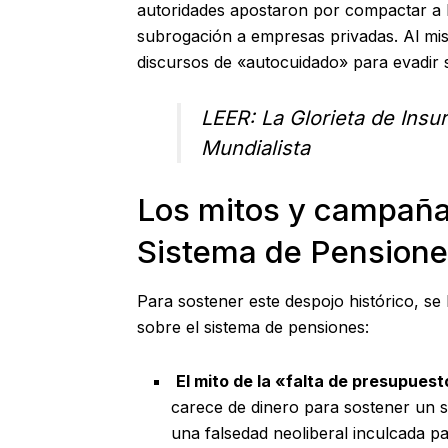
autoridades apostaron por compactar a l
subrogación a empresas privadas. Al mis
discursos de «autocuidado» para evadir s
LEER:
La Glorieta de Insu
Mundialista
Los mitos y campaña
Sistema de Pension
Para sostener este despojo histórico, s
sobre el sistema de pensiones:
El mito de la «falta de presupues
carece de dinero para sostener un s
una falsedad neoliberal inculcada p