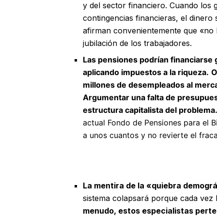
y del sector financiero. Cuando los
contingencias financieras, el dinero
afirman convenientemente que «no h
jubilación de los trabajadores.
Las pensiones podrían financiarse
aplicando impuestos a la riqueza.
O
millones de desempleados al mercad
Argumentar una falta de presupuest
estructura capitalista del problema
actual Fondo de Pensiones para el 
a unos cuantos y no revierte el fra
La mentira de la «quiebra demogr
sistema colapsará porque cada vez 
menudo, estos especialistas perten