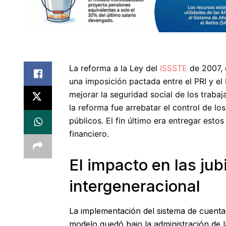
La reforma a la Ley del
ISSSTE
de 2007, 
una imposición pactada entre el PRI y el
mejorar la seguridad social de los trabaj
la reforma fue arrebatar el control de l
públicos. El fin último era entregar esto
financiero.
El impacto en las jub
intergeneracional
La implementación del sistema de cuentas
modelo quedó bajo la administración d