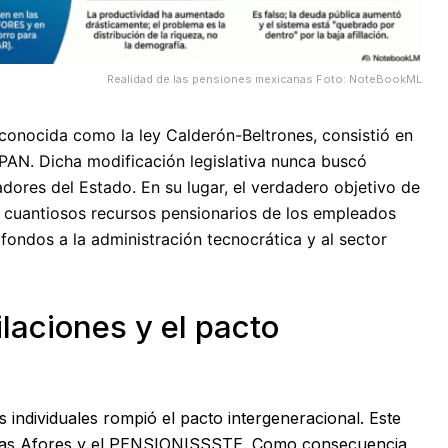
Realidad de las pensiones mexicanas Foto: NoteBookML
conocida como la ley Calderón-Beltrones, consistió en
 PAN. Dicha modificación legislativa nunca buscó
adores del Estado. En su lugar, el verdadero objetivo de
os cuantiosos recursos pensionarios de los empleados
s fondos a la administración tecnocrática y al sector
ilaciones y el pacto
 individuales rompió el pacto intergeneracional. Este
e las Afores y el PENSIONISSSTE. Como consecuencia,