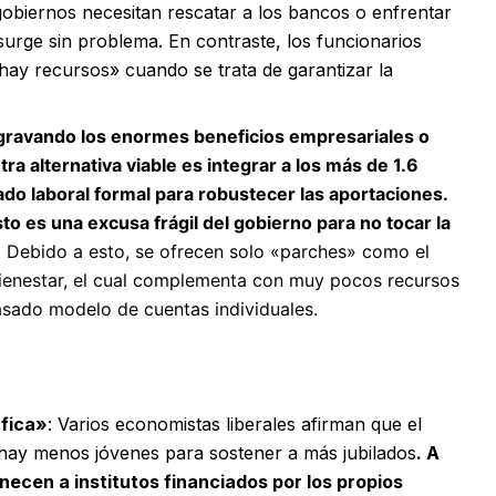
 gobiernos necesitan rescatar a los bancos o enfrentar
 surge sin problema. En contraste, los funcionarios
ay recursos» cuando se trata de garantizar la
 gravando los enormes beneficios empresariales o
tra alternativa viable es integrar a los más de 1.6
o laboral formal para robustecer las aportaciones.
o es una excusa frágil del gobierno para no tocar la
.
Debido a esto, se ofrecen solo «parches» como el
Bienestar, el cual complementa con muy pocos recursos
casado modelo de cuentas individuales.
áfica»
: Varios economistas liberales afirman que el
hay menos jóvenes para sostener a más jubilados
. A
ecen a institutos financiados por los propios