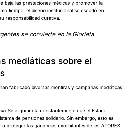
a baja las prestaciones médicas y promover la
mo tiempo, el diseño institucional se escudó en
u responsabilidad curativa.
rgentes se convierte en la Glorieta
s mediáticas sobre el
es
e han fabricado diversas mentiras y campañas mediáticas
to»:
Se argumenta constantemente que el Estado
istema de pensiones solidario. Sin embargo, esto es
ara proteger las ganancias exorbitantes de las AFORES