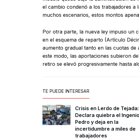
el cambio condenó a los trabajadores a l
muchos escenarios, estos montos apenas
Por otra parte, la nueva ley impuso un 
en el esquema de reparto (Artículo Décim
aumento gradual tanto en las cuotas de 
este modo, las aportaciones subieron de
retiro se elevó progresivamente hasta al
TE PUEDE INTERESAR
Crisis en Lerdo de Tejada:
Declara quiebra el Ingeni
Pedro y deja en la
incertidumbre a miles de
trabajadores