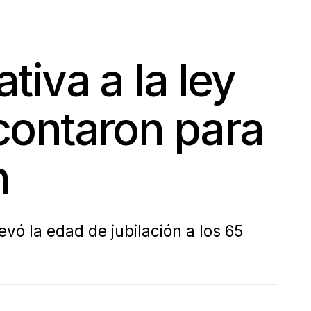
tiva a la ley
contaron para
n
vó la edad de jubilación a los 65