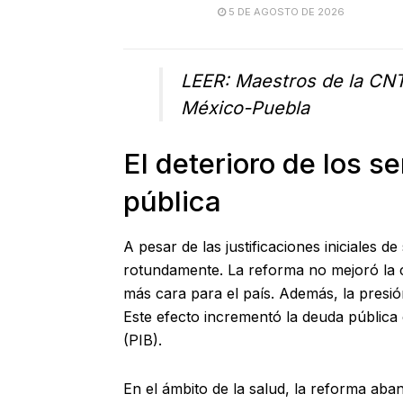
5 DE AGOSTO DE 2026
LEER:
Maestros de la CNTE
México-Puebla
El deterioro de los s
pública
A pesar de las justificaciones iniciales 
rotundamente. La reforma no mejoró la c
más cara para el país. Además, la presi
Este efecto incrementó la deuda pública
(PIB).
En el ámbito de la salud, la reforma aban