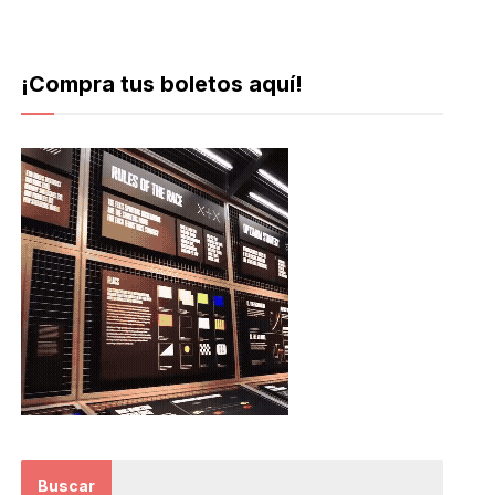
¡Compra tus boletos aquí!
Buscar