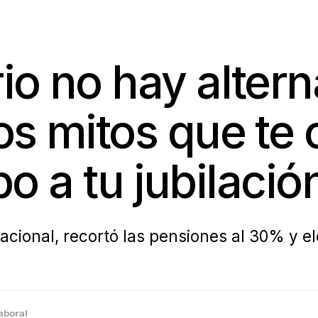
o no hay alterna
os mitos que te 
obo a tu jubilació
acional, recortó las pensiones al 30% y ele
aboral