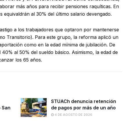
aborar más años para recibir pensiones raquíticas. En
 equivaldrán al 30% del último salario devengado.
castigo a los trabajadores que optaron por mantenerse
o Transitorio). Para este grupo, la reforma aplicó un
aportación como en la edad mínima de jubilación. De
l 40% al 50% del sueldo básico. Asimismo, la edad de
canzar los 65 años.
STUACh denuncia retención
o San
de pagos por más de un año
4 DE AGOSTO DE 2026