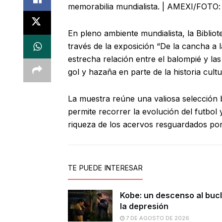
memorabilia mundialista. | AMEXI/FOTO:
En pleno ambiente mundialista, la Biblio
través de la exposición “De la cancha a la
estrecha relación entre el balompié y las
gol y hazaña en parte de la historia cultu
La muestra reúne una valiosa selección 
permite recorrer la evolución del futbol 
riqueza de los acervos resguardados por 
TE PUEDE INTERESAR
Kobe: un descenso al buc
la depresión
7 DE AGOSTO DE 2026