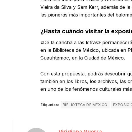
Vieira da Silva y Sam Kerr, además de 
las pioneras más importantes del balomp
¿Hasta cuándo visitar la exposi
«De la cancha a las letras» permanecerá 
en la Biblioteca de México, ubicada en Pl
Cuauhtémoc, en la Ciudad de México.
Con esta propuesta, podrás descubrir que
también en los libros, los archivos, las c
en uno de los fenómenos culturales más
Etiquetas:
BIBLIOTECA DE MÉXICO
EXPOSICI
Viridiana Guerra