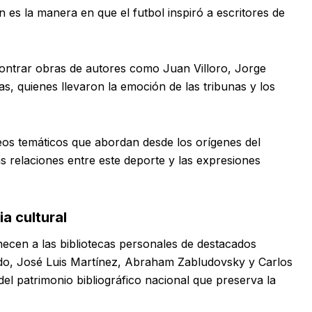
n es la manera en que el futbol inspiró a escritores de
ncontrar obras de autores como Juan Villoro, Jorge
, quienes llevaron la emoción de las tribunas y los
eos temáticos que abordan desde los orígenes del
as relaciones entre este deporte y las expresiones
a cultural
necen a las bibliotecas personales de destacados
ido, José Luis Martínez, Abraham Zabludovsky y Carlos
l patrimonio bibliográfico nacional que preserva la