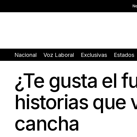
No
Nacional
Voz Laboral
Exclusivas
Estados
¿Te gusta el f
historias que
cancha