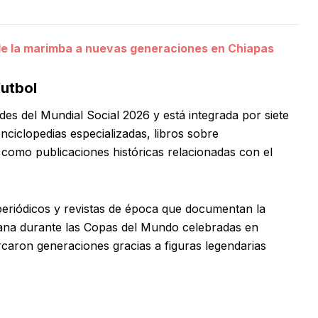
de la marimba a nuevas generaciones en Chiapas
futbol
des del Mundial Social 2026 y está integrada por siete
nciclopedias especializadas, libros sobre
í como publicaciones históricas relacionadas con el
 periódicos y revistas de época que documentan la
cana durante las Copas del Mundo celebradas en
caron generaciones gracias a figuras legendarias