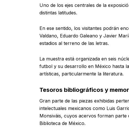
Uno de los ejes centrales de la exposició
distintas latitudes.
En ese sentido, los visitantes podrán e
Valdano, Eduardo Galeano y Javier Marías
estadios al terreno de las letras.
La muestra está organizada en seis núcl
futbol y su desarrollo en México hasta l
artísticas, particularmente la literatura.
Tesoros bibliográficos y memori
Gran parte de las piezas exhibidas perte
intelectuales mexicanos como Luis Garr
Monsiváis, cuyos acervos forman parte de
Biblioteca de México.