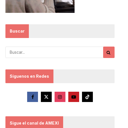
Buscar
Síguenos en Redes
Sigue el canal de AMEXI