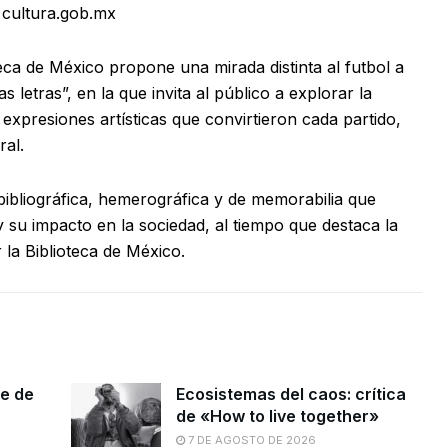
 cultura.gob.mx
teca de México propone una mirada distinta al futbol a
s letras”, en la que invita al público a explorar la
 expresiones artísticas que convirtieron cada partido,
ral.
bibliográfica, hemerográfica y de memorabilia que
y su impacto en la sociedad, al tiempo que destaca la
la Biblioteca de México.
le de
Ecosistemas del caos: crítica
de «How to live together»
7 DE AGOSTO DE 2026