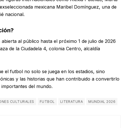
la exseleccionada mexicana Maribel Domínguez, una de
ié nacional.
ción?
abierta al público hasta el próximo 1 de julio de 2026
aza de la Ciudadela 4, colonia Centro, alcaldía
 el futbol no solo se juega en los estadios, sino
rónicas y las historias que han contribuido a convertirlo
 importantes del mundo.
ONES CULTURALES
FUTBOL
LITERATURA
MUNDIAL 2026