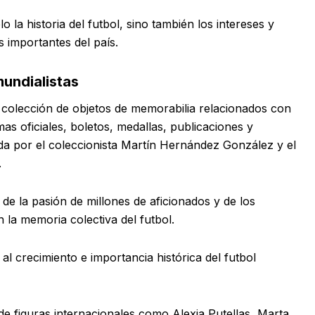
 la historia del futbol, sino también los intereses y
s importantes del país.
mundialistas
colección de objetos de memorabilia relacionados con
s oficiales, boletos, medallas, publicaciones y
tada por el coleccionista Martín Hernández González y el
.
e la pasión de millones de aficionados y de los
a memoria colectiva del futbol.
l crecimiento e importancia histórica del futbol
 de figuras internacionales como Alexia Putellas, Marta