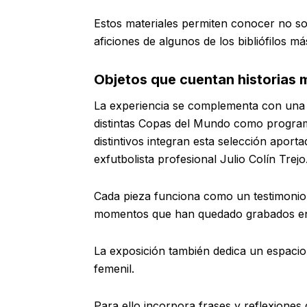
Estos materiales permiten conocer no solo
aficiones de algunos de los bibliófilos má
Objetos que cuentan historias 
La experiencia se complementa con una 
distintas Copas del Mundo como programa
distintivos integran esta selección apor
exfutbolista profesional Julio Colín Trejo
Cada pieza funciona como un testimonio d
momentos que han quedado grabados en l
La exposición también dedica un espacio a
femenil.
Para ello incorpora frases y reflexiones