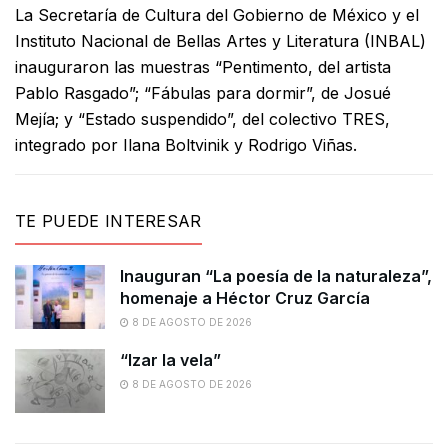
La Secretaría de Cultura del Gobierno de México y el
Instituto Nacional de Bellas Artes y Literatura (INBAL)
inauguraron las muestras “Pentimento, del artista
Pablo Rasgado”; “Fábulas para dormir”, de Josué
Mejía; y “Estado suspendido”, del colectivo TRES,
integrado por Ilana Boltvinik y Rodrigo Viñas.
TE PUEDE INTERESAR
Inauguran “La poesía de la naturaleza”,
homenaje a Héctor Cruz García
8 DE AGOSTO DE 2026
“Izar la vela”
8 DE AGOSTO DE 2026