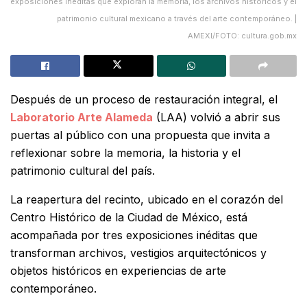
exposiciones inéditas que exploran la memoria, los archivos históricos y el
patrimonio cultural mexicano a través del arte contemporáneo. |
AMEXI/FOTO: cultura.gob.mx
Después de un proceso de restauración integral, el
Laboratorio Arte Alameda
(LAA) volvió a abrir sus
puertas al público con una propuesta que invita a
reflexionar sobre la memoria, la historia y el
patrimonio cultural del país.
La reapertura del recinto, ubicado en el corazón del
Centro Histórico de la Ciudad de México, está
acompañada por tres exposiciones inéditas que
transforman archivos, vestigios arquitectónicos y
objetos históricos en experiencias de arte
contemporáneo.