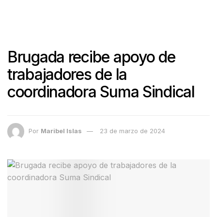
Brugada recibe apoyo de
trabajadores de la
coordinadora Suma Sindical
Por
Maribel Islas
23 de marzo de 2024