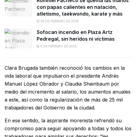
Rommel Pacheco se quema las manos
con papas calientes en natación,
atletismo, taekwondo, karate y más
28 DE FEBRERO DE 2025
Sofocan incendio en Plaza Artz
Pedregal, sin heridos ni víctimas
5 DE FEBRERO DE 2025
Clara Brugada también reconoció los cambios en la
vida laboral que impulsaron el presidente Andrés
Manuel López Obrador y Claudia Sheinbaum por
medio del incremento al salario, los aumentos anuales
a este, así como la regularización de más de 25 mil
trabajadores del Gobierno de la ciudad.
En ese sentido, la aspirante morenista refrendó su
compromiso para seguir apoyando a todas y todos los
trabajadores para ampliar sus derechos; “les