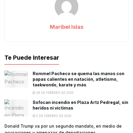
Maribel Islas
Te Puede Interesar
Rommel Pacheco se quema las manos con
papas calientes en natación, atletismo,
taekwondo, karate y más
28 DE FEBRERO DE 2025
Sofocan incendio en Plaza Artz Pedregal, sin
heridos ni víctimas
5 DE FEBRERO DE 2025
Donald Trump va por un segundo mandato, en medio de
acusaciones y amenazas de deportaciones