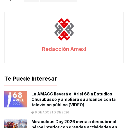
Redacción Amexi
Te Puede Interesar
La AMACC llevará el Ariel 68 a Estudios
Churubusco y ampliará su alcance con la
televisión pública (VIDEO)
6 DE AGOSTO DE 2026
Miraculous Day 2026 invita a descubrir al
héroe interior con grandes actividades en