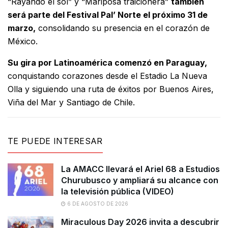
“Rayando el sol” y “Mariposa traicionera”
también
será parte del Festival Pal’ Norte el próximo 31 de
marzo,
consolidando su presencia en el corazón de
México.
Su gira por Latinoamérica comenzó en Paraguay,
conquistando corazones desde el Estadio La Nueva
Olla y siguiendo una ruta de éxitos por Buenos Aires,
Viña del Mar y Santiago de Chile.
TE PUEDE INTERESAR
La AMACC llevará el Ariel 68 a Estudios
Churubusco y ampliará su alcance con
la televisión pública (VIDEO)
6 DE AGOSTO DE 2026
Miraculous Day 2026 invita a descubrir