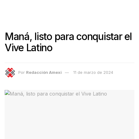
Maná, listo para conquistar el
Vive Latino
Por
Redacción Amexi
11 de marzo de 2024