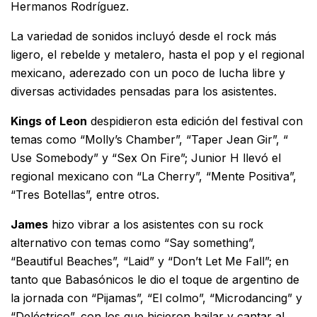
Hermanos Rodríguez.
La variedad de sonidos incluyó desde el rock más
ligero, el rebelde y metalero, hasta el pop y el regional
mexicano, aderezado con un poco de lucha libre y
diversas actividades pensadas para los asistentes.
Kings of Leon
despidieron esta edición del festival con
temas como “Molly’s Chamber”, “
Taper Jean Gir”, “
Use Somebody” y “Sex On Fire”; Junior H llevó el
regional mexicano con “La Cherry”, “Mente Positiva”,
“Tres Botellas”, entre otros.
James
hizo vibrar a los asistentes con su rock
alternativo con temas como “Say something”,
“Beautiful Beaches”, “Laid” y “Don’t Let Me Fall”; en
tanto que Babasónicos le dio el toque de argentino de
la jornada con “Pijamas”, “El colmo”, “Microdancing” y
“Deléctrico”, con los que hicieron bailar y cantar al