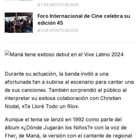
5 DE AGOSTO DE 2026
Foro Internacional de Cine celebra su
edición 45
5 DE AGOSTO DE 2026
Durante su actuación, la banda invitó a una
afortunada fan a subirse al escenario para cantar una
de sus canciones.
También sorprendió al público al
interpretar su exitosa colaboración con Christian
Nodal, «Te Lloré Todo un Río».
Aunque el tema se lanzó en 1992 como parte del
álbum «¿Dónde Jugarán los Niños?» con la voz de
Fher, de Maná, la versión con el cantante de regional