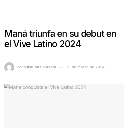
Maná triunfa en su debut en
el Vive Latino 2024
Por
Viridiana Guerra
18 de marzo de 2024