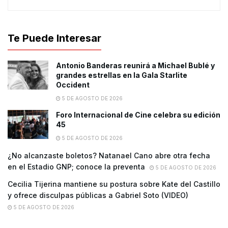
Te Puede Interesar
Antonio Banderas reunirá a Michael Bublé y
grandes estrellas en la Gala Starlite
Occident
5 DE AGOSTO DE 2026
Foro Internacional de Cine celebra su edición
45
5 DE AGOSTO DE 2026
¿No alcanzaste boletos? Natanael Cano abre otra fecha
en el Estadio GNP; conoce la preventa
5 DE AGOSTO DE 2026
Cecilia Tijerina mantiene su postura sobre Kate del Castillo
y ofrece disculpas públicas a Gabriel Soto (VIDEO)
5 DE AGOSTO DE 2026