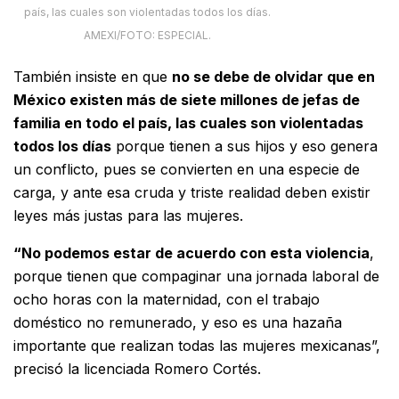
país, las cuales son violentadas todos los días.
AMEXI/FOTO: ESPECIAL.
También insiste en que
no se debe de olvidar que en
México existen más de siete millones de jefas de
familia en todo el país, las cuales son violentadas
todos los días
porque tienen a sus hijos y eso genera
un conflicto, pues se convierten en una especie de
carga, y ante esa cruda y triste realidad deben existir
leyes más justas para las mujeres.
“No podemos estar de acuerdo con esta violencia
,
porque tienen que compaginar una jornada laboral de
ocho horas con la maternidad, con el trabajo
doméstico no remunerado, y eso es una hazaña
importante que realizan todas las mujeres mexicanas”,
precisó la licenciada Romero Cortés.