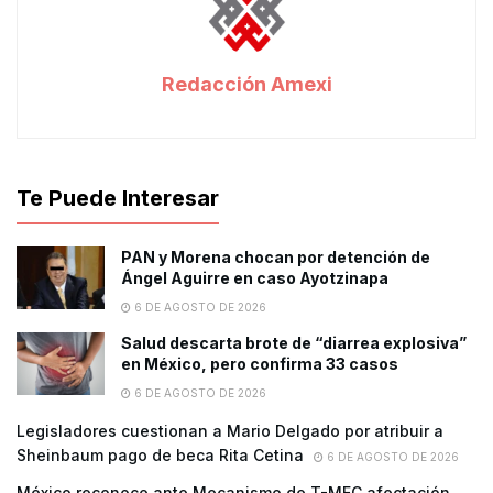
Redacción Amexi
Te Puede Interesar
PAN y Morena chocan por detención de
Ángel Aguirre en caso Ayotzinapa
6 DE AGOSTO DE 2026
Salud descarta brote de “diarrea explosiva”
en México, pero confirma 33 casos
6 DE AGOSTO DE 2026
Legisladores cuestionan a Mario Delgado por atribuir a
Sheinbaum pago de beca Rita Cetina
6 DE AGOSTO DE 2026
México reconoce ante Mecanismo de T-MEC afectación