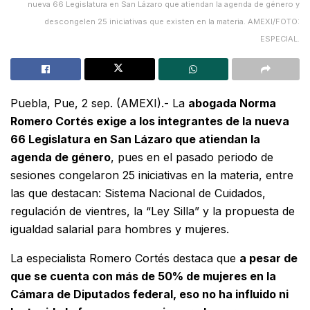
nueva 66 Legislatura en San Lázaro que atiendan la agenda de género y
descongelen 25 iniciativas que existen en la materia. AMEXI/FOTO:
ESPECIAL.
Puebla, Pue, 2 sep. (AMEXI).- La
abogada Norma
Romero Cortés exige a los integrantes de la nueva
66 Legislatura en San Lázaro que atiendan la
agenda de género
, pues en el pasado periodo de
sesiones congelaron 25 iniciativas en la materia, entre
las que destacan: Sistema Nacional de Cuidados,
regulación de vientres, la “Ley Silla” y la propuesta de
igualdad salarial para hombres y mujeres.
La especialista Romero Cortés destaca que
a pesar de
que se cuenta con más de 50% de mujeres en la
Cámara de Diputados federal, eso no ha influido ni