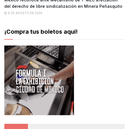
del derecho de libre sindicalización en Minera Peñasquito
6 DE AGOSTO DE 2026
¡Compra tus boletos aquí!