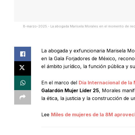
8-marzo-2025.- La abogada Marisela Morales en el momento de recib
La abogada y exfuncionaria Marisela Mo
en la Gala Forjadores de México, recono
el ámbito jurídico, la función pública y 
En el marco del
Día Internacional de la
Galardón Mujer Líder 25
, Morales manif
la ética, la justicia y la construcción de 
Lee
Miles de mujeres de la 8M aprovec