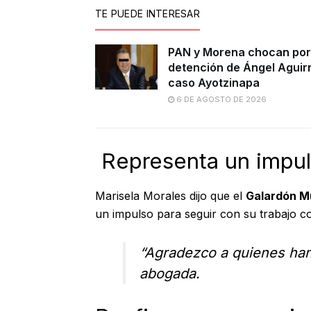
TE PUEDE INTERESAR
PAN y Morena chocan por
detención de Ángel Aguir
caso Ayotzinapa
6 DE AGOSTO DE 2026
Representa un impu
Marisela Morales dijo que el
Galardón Mu
un impulso para seguir con su trabajo c
“Agradezco a quienes han 
abogada.