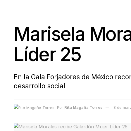
Marisela Mora
Líder 25
En la Gala Forjadores de México recon
desarrollo social
Por
Rita Magaña Torres
8 de mar