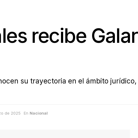
les recibe Gala
ocen su trayectoria en el ámbito jurídico
zo de 2025
En
Nacional