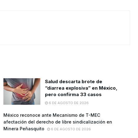
Salud descarta brote de
“diarrea explosiva” en México,
pero confirma 33 casos
6 DE AGOSTO DE 2026
México reconoce ante Mecanismo de T-MEC
afectación del derecho de libre sindicalización en
Minera Peñasquito
6 DE AGOSTO DE 2026