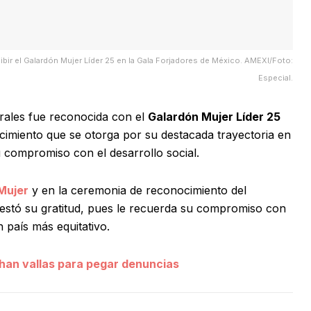
ir el Galardón Mujer Líder 25 en la Gala Forjadores de México. AMEXI/Foto:
Especial.
rales fue reconocida con el
Galardón Mujer Líder 25
cimiento que se otorga por su destacada trayectoria en
su compromiso con el desarrollo social.
 Mujer
y en la ceremonia de reconocimiento del
estó su gratitud, pues le recuerda su compromiso con
un país más equitativo.
han vallas para pegar denuncias