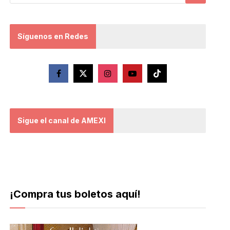
Síguenos en Redes
Sigue el canal de AMEXI
¡Compra tus boletos aquí!