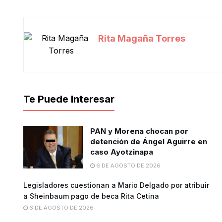
Rita Magaña Torres
Te Puede Interesar
PAN y Morena chocan por
detención de Ángel Aguirre en
caso Ayotzinapa
6 DE AGOSTO DE 2026
Legisladores cuestionan a Mario Delgado por atribuir
a Sheinbaum pago de beca Rita Cetina
6 DE AGOSTO DE 2026