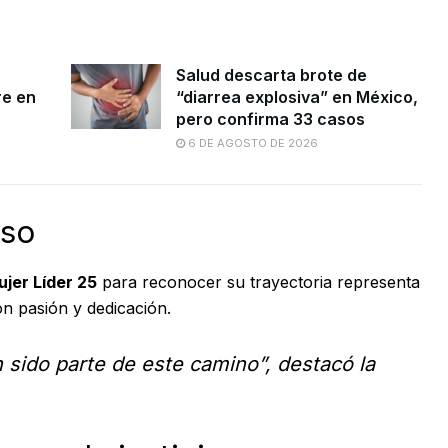
Salud descarta brote de
re en
“diarrea explosiva” en México,
pero confirma 33 casos
6 DE AGOSTO DE 2026
lso
jer Líder 25
para reconocer su trayectoria representa
on pasión y dedicación.
sido parte de este camino”, destacó la