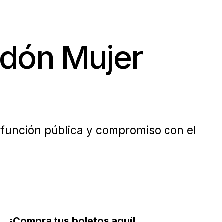
rdón Mujer
, función pública y compromiso con el
¡Compra tus boletos aquí!