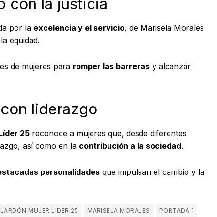
con la justicia
da por la
excelencia y el servicio
, de Marisela Morales
la equidad.
nes de mujeres para
romper las barreras
y alcanzar
con liderazgo
Líder 25
reconoce a mujeres que, desde diferentes
razgo, así como en la
contribución a la sociedad
.
estacadas personalidades
que impulsan el cambio y la
LARDÓN MUJER LÍDER 25
MARISELA MORALES
PORTADA 1