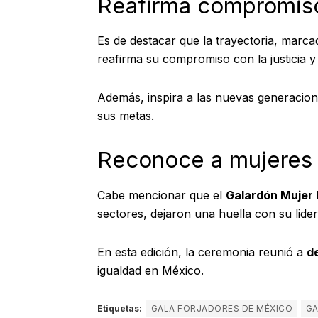
Reafirma compromiso 
Es de destacar que la trayectoria, marca
reafirma su compromiso con la justicia y 
Además, inspira a las nuevas generacio
sus metas.
Reconoce a mujeres 
Cabe mencionar que el
Galardón Mujer 
sectores, dejaron una huella con su lide
En esta edición, la ceremonia reunió a
d
igualdad en México.
Etiquetas:
GALA FORJADORES DE MÉXICO
GA