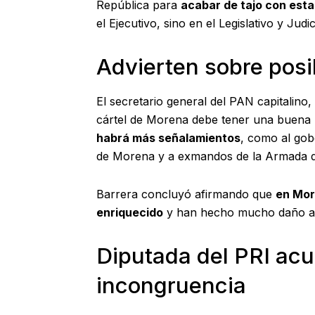
República para
acabar de tajo con esta
el Ejecutivo, sino en el Legislativo y Judic
Advierten sobre pos
El secretario general del PAN capitalino
cártel de Morena debe tener una buena r
habrá más señalamientos
, como al gob
de Morena y a exmandos de la Armada d
Barrera concluyó afirmando que
en Mor
enriquecido
y han hecho mucho daño al
Diputada del PRI acu
incongruencia