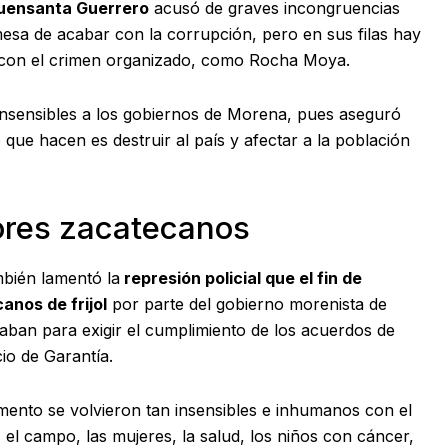
Fuensanta Guerrero
acusó de graves incongruencias
mesa de acabar con la corrupción, pero en sus filas hay
 con el crimen organizado, como Rocha Moya.
 insensibles a los gobiernos de Morena, pues aseguró
 que hacen es destruir al país y afectar a la población
ores zacatecanos
ambién lamentó la
represión policial que el fin de
nos de frijol
por parte del gobierno morenista de
aban para exigir el cumplimiento de los acuerdos de
io de Garantía.
nto se volvieron tan insensibles e inhumanos con el
el campo, las mujeres, la salud, los niños con cáncer,