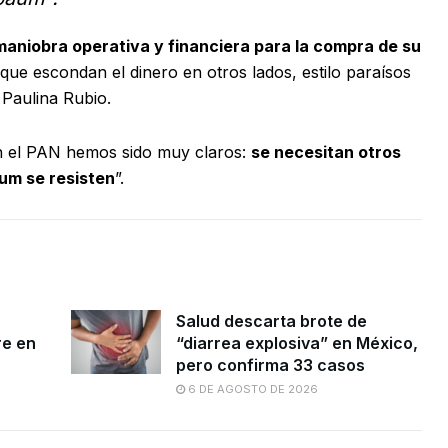
maniobra operativa y financiera para la compra de su
que escondan el dinero en otros lados, estilo paraísos
N Paulina Rubio.
en el PAN hemos sido muy claros:
se necesitan otros
um se resisten
”.
Salud descarta brote de
re en
“diarrea explosiva” en México,
pero confirma 33 casos
6 DE AGOSTO DE 2026