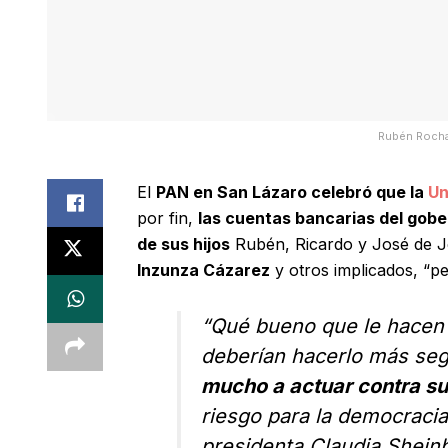
Rubén Rocha
El
PAN en San Lázaro celebró que la
Uni
por fin,
las cuentas bancarias del gobe
de sus hijos
Rubén, Ricardo y José de J
Inzunza Cázarez
y otros implicados, “pe
“Qué bueno que le hacen 
deberían hacerlo más se
mucho a actuar contra su
riesgo para la democracia
presidenta Claudia Shein