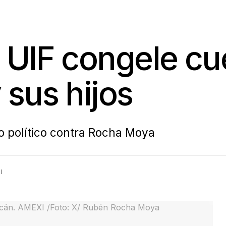
 UIF congele cu
sus hijos
io político contra Rocha Moya
l