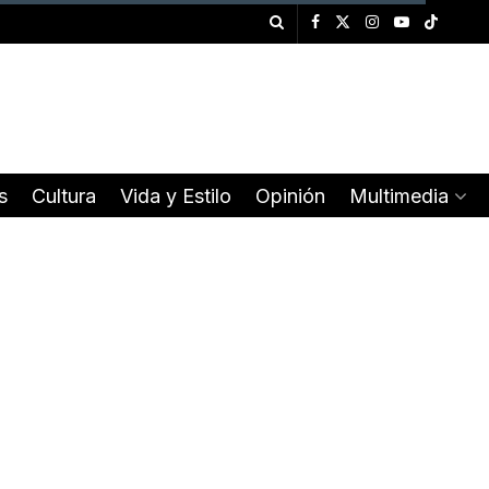
s
Cultura
Vida y Estilo
Opinión
Multimedia