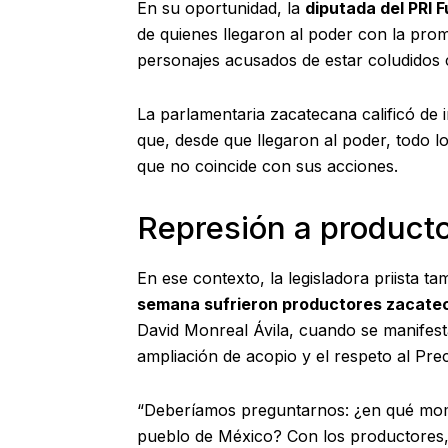
En su oportunidad, la
diputada del PRI 
de quienes llegaron al poder con la pro
personajes acusados de estar coludidos
La parlamentaria zacatecana calificó de
que, desde que llegaron al poder, todo lo
que no coincide con sus acciones.
Represión a product
En ese contexto, la legisladora priista t
semana sufrieron productores zacateca
David Monreal Ávila, cuando se manifest
ampliación de acopio y el respeto al Prec
“Deberíamos preguntarnos: ¿en qué mome
pueblo de México? Con los productores, 