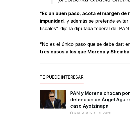
“
Es un buen paso, acota el margen de 
impunidad
, y además se pretende evitar 
fiscales”, dijo la diputada federal del PA
“No es el único paso que se debe dar; 
tres casos a los que Morena y Sheinba
TE PUEDE INTERESAR
PAN y Morena chocan por
detención de Ángel Aguir
caso Ayotzinapa
6 DE AGOSTO DE 2026