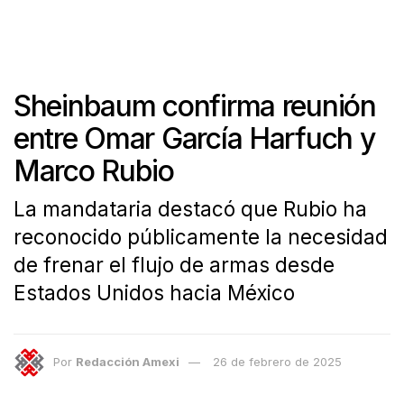
Sheinbaum confirma reunión
entre Omar García Harfuch y
Marco Rubio
La mandataria destacó que Rubio ha
reconocido públicamente la necesidad
de frenar el flujo de armas desde
Estados Unidos hacia México
Por
Redacción Amexi
26 de febrero de 2025