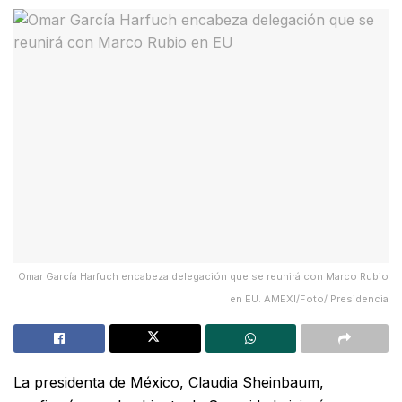
Omar García Harfuch encabeza delegación que se reunirá con Marco Rubio
en EU. AMEXI/Foto/ Presidencia
La presidenta de México, Claudia Sheinbaum,