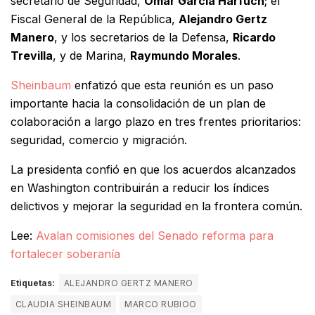
secretario de Seguridad,
Omar García Harfuch
; el
Fiscal General de la República,
Alejandro Gertz
Manero
, y los secretarios de la Defensa,
Ricardo
Trevilla
, y de Marina,
Raymundo Morales
.
Sheinbaum
enfatizó que esta reunión es un paso
importante hacia la consolidación de un plan de
colaboración a largo plazo en tres frentes prioritarios:
seguridad, comercio y migración.
La presidenta confió en que los acuerdos alcanzados
en Washington contribuirán a reducir los índices
delictivos y mejorar la seguridad en la frontera común.
Lee:
Avalan comisiones del Senado reforma para
fortalecer soberanía
Etiquetas:
ALEJANDRO GERTZ MANERO
CLAUDIA SHEINBAUM
MARCO RUBIOO