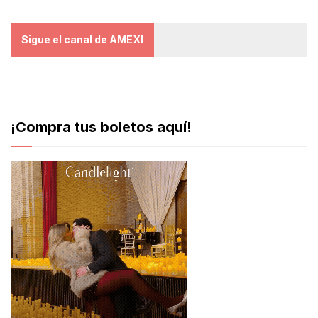
Sigue el canal de AMEXI
¡Compra tus boletos aquí!