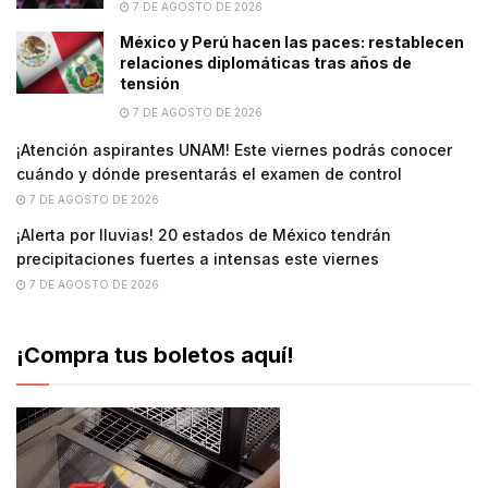
7 DE AGOSTO DE 2026
México y Perú hacen las paces: restablecen
relaciones diplomáticas tras años de
tensión
7 DE AGOSTO DE 2026
¡Atención aspirantes UNAM! Este viernes podrás conocer
cuándo y dónde presentarás el examen de control
7 DE AGOSTO DE 2026
¡Alerta por lluvias! 20 estados de México tendrán
precipitaciones fuertes a intensas este viernes
7 DE AGOSTO DE 2026
¡Compra tus boletos aquí!