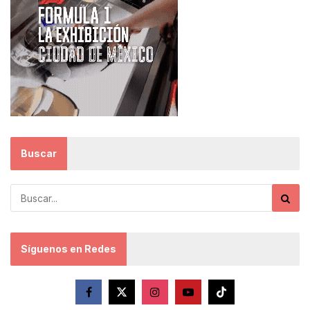
Buscar
Síguenos en Redes