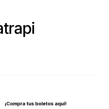
atrapi
¡Compra tus boletos aquí!