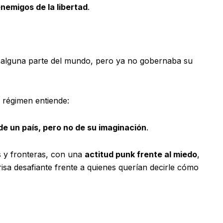
nemigos de la libertad
.
n alguna parte del mundo, pero ya no gobernaba su
 régimen entiende:
e un país, pero no de su imaginación
.
s y fronteras, con una
actitud punk frente al miedo
,
risa desafiante frente a quienes querían decirle cómo