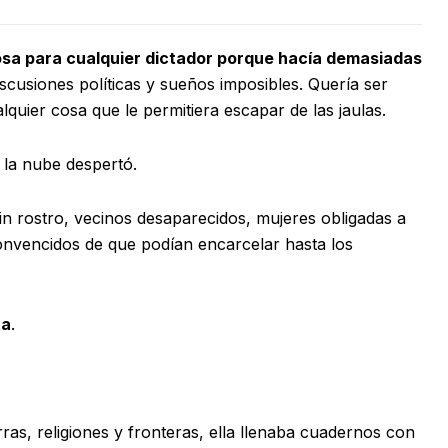
osa para cualquier dictador porque hacía demasiadas
iscusiones políticas y sueños imposibles. Quería ser
lquier cosa que le permitiera escapar de las jaulas.
la nube despertó.
sin rostro, vecinos desaparecidos, mujeres obligadas a
onvencidos de que podían encarcelar hasta los
ta
.
ras, religiones y fronteras, ella llenaba cuadernos con