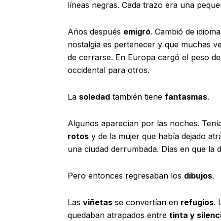
líneas negras. Cada trazo era una pequ
Años después
emigró
. Cambió de idioma
nostalgia es pertenecer y que muchas v
de cerrarse. En Europa cargó el peso de
occidental para otros.
La
soledad
también tiene
fantasmas
.
Algunos aparecían por las noches. Tení
rotos
y de la mujer que había dejado atr
una ciudad derrumbada. Días en que la de
Pero entonces regresaban los
dibujos
.
Las
viñetas
se convertían en
refugios
.
quedaban atrapados entre
tinta y silenc