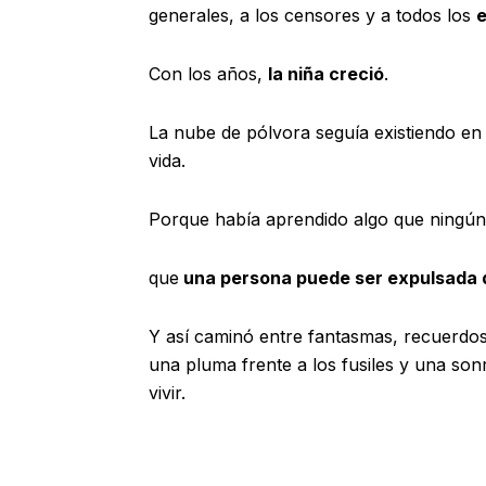
generales, a los censores y a todos los
e
Con los años,
la niña creció
.
La nube de pólvora seguía existiendo e
vida.
Porque había aprendido algo que ningún
que
una persona puede ser expulsada d
Y así caminó entre fantasmas, recuerdo
una pluma frente a los fusiles y una son
vivir.