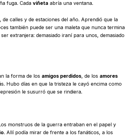
eña fuga. Cada
viñeta
abría una ventana.
, de calles y de estaciones del año. Aprendió que la
eces también puede ser una maleta que nunca termina
 ser extranjera: demasiado iraní para unos, demasiado
an la forma de los
amigos perdidos
, de los
amores
ás. Hubo días en que la tristeza le cayó encima como
presión le susurró que se rindiera.
 Los monstruos de la guerra entraban en el papel y
io
. Allí podía mirar de frente a los fanáticos, a los