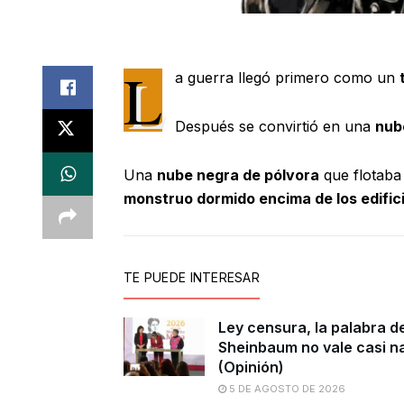
L
a guerra llegó primero como un
Después se convirtió en una
nub
Una
nube negra de pólvora
que flotaba
monstruo dormido encima de los edific
TE PUEDE INTERESAR
Ley censura, la palabra d
Sheinbaum no vale casi n
(Opinión)
5 DE AGOSTO DE 2026