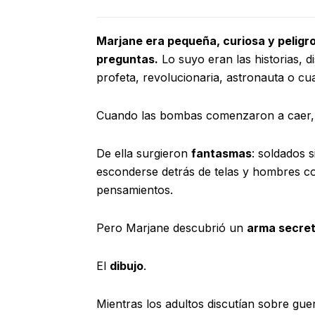
Marjane era pequeña, curiosa y peligr
preguntas.
Lo suyo eran las historias, d
profeta, revolucionaria, astronauta o cua
Cuando las bombas comenzaron a caer, 
De ella surgieron
fantasmas
: soldados 
esconderse detrás de telas y hombres c
pensamientos.
Pero Marjane descubrió un
arma secre
El
dibujo
.
Mientras los adultos discutían sobre guer