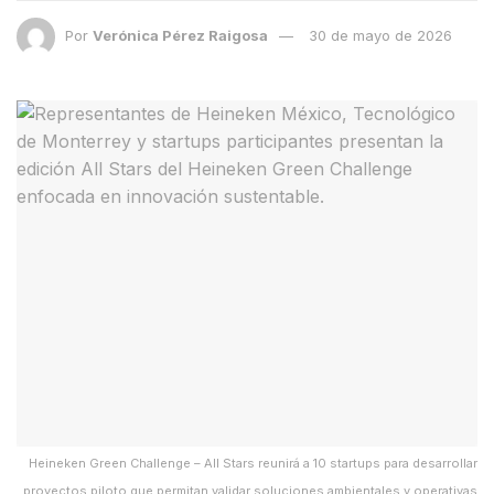
Por
Verónica Pérez Raigosa
30 de mayo de 2026
Heineken Green Challenge – All Stars reunirá a 10 startups para desarrollar
proyectos piloto que permitan validar soluciones ambientales y operativas