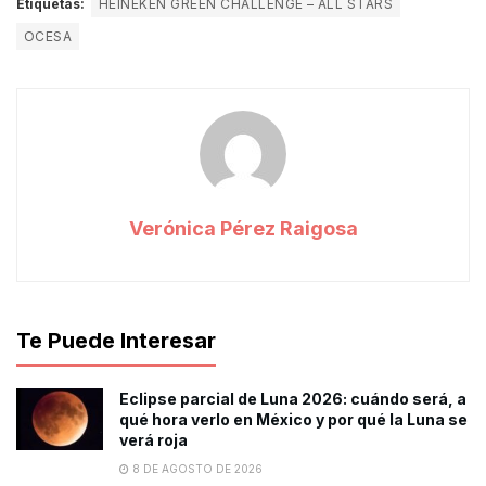
Etiquetas:
HEINEKEN GREEN CHALLENGE – ALL STARS
OCESA
Verónica Pérez Raigosa
Te Puede Interesar
Eclipse parcial de Luna 2026: cuándo será, a
qué hora verlo en México y por qué la Luna se
verá roja
8 DE AGOSTO DE 2026