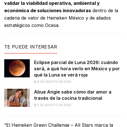
validar la viabilidad operativa, ambiental y
económica de soluciones innovadoras
dentro de la
cadena de valor de Heineken México y de aliados
estratégicos como Ocesa.
TE PUEDE INTERESAR
Eclipse parcial de Luna 2026: cuándo
será, a qué hora verlo en México y por
qué la Luna se verá roja
8 DE AGOSTO DE 2026
Abue Angie sabe cómo dar amor a
través de la cocina tradicional
5 DE AGOSTO DE 2026
“El Heineken Green Challenge – All Stars marca la