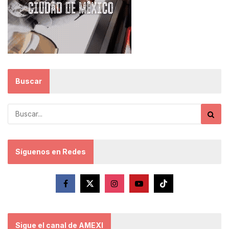
Buscar
Síguenos en Redes
Sigue el canal de AMEXI