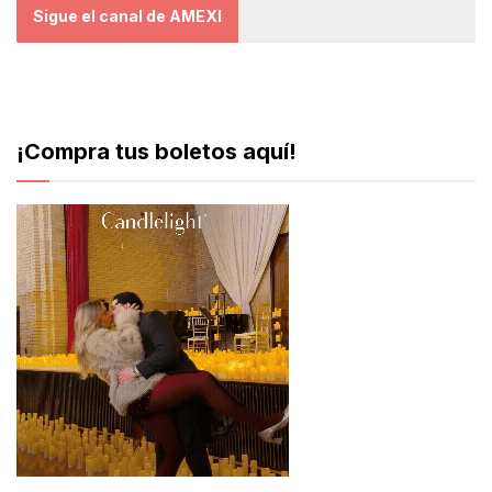
Sigue el canal de AMEXI
¡Compra tus boletos aquí!