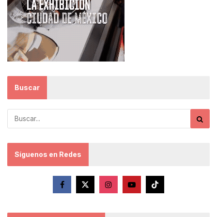
Buscar
Síguenos en Redes