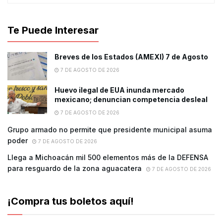
Te Puede Interesar
Breves de los Estados (AMEXI) 7 de Agosto
7 DE AGOSTO DE 2026
Huevo ilegal de EUA inunda mercado
mexicano; denuncian competencia desleal
7 DE AGOSTO DE 2026
Grupo armado no permite que presidente municipal asuma
poder
7 DE AGOSTO DE 2026
Llega a Michoacán mil 500 elementos más de la DEFENSA
para resguardo de la zona aguacatera
7 DE AGOSTO DE 2026
¡Compra tus boletos aquí!