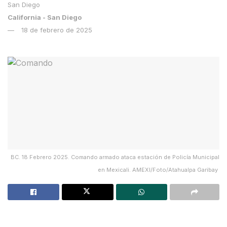
California - San Diego
18 de febrero de 2025
BC. 18 Febrero 2025. Comando armado ataca estación de Policía Municipal
en Mexicali. AMEXI/Foto/Atahualpa Garibay