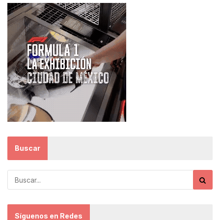
Buscar
Síguenos en Redes