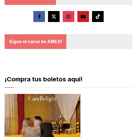
Sigue el canal de AMEXI
¡Compra tus boletos aquí!