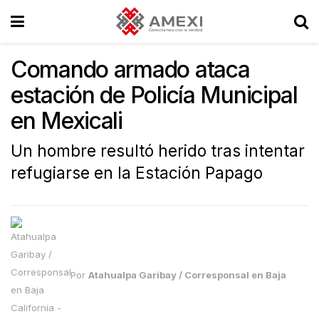
Comando armado ataca
estación de Policía Municipal
en Mexicali
Un hombre resultó herido tras intentar
refugiarse en la Estación Papago
Por
Atahualpa Garibay / Corresponsal en Baja