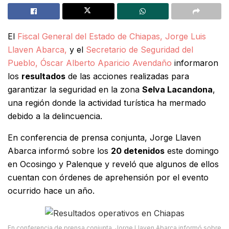
El
Fiscal General del Estado de Chiapas, Jorge Luis
Llaven Abarca,
y el
Secretario de Seguridad del
Pueblo, Óscar Alberto Aparicio Avendaño
informaron
los
resultados
de las acciones realizadas para
garantizar la seguridad en la zona
Selva Lacandona
,
una región donde la actividad turística ha mermado
debido a la delincuencia.
En conferencia de prensa conjunta, Jorge Llaven
Abarca informó sobre los
20 detenidos
este domingo
en Ocosingo y Palenque y reveló que algunos de ellos
cuentan con órdenes de aprehensión por el evento
ocurrido hace un año.
En conferencia de prensa conjunta, Jorge Llaven Abarca informó sobre