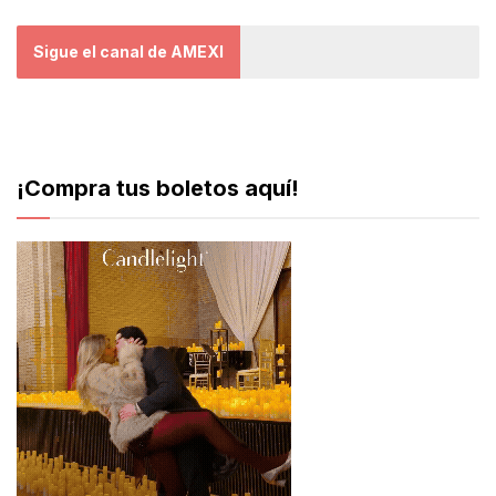
Sigue el canal de AMEXI
¡Compra tus boletos aquí!