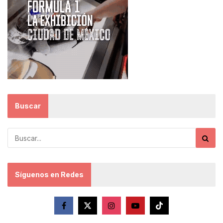
Buscar
Síguenos en Redes