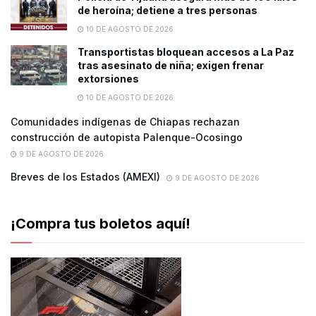
de heroína; detiene a tres personas
10 DE AGOSTO DE 2026
Transportistas bloquean accesos a La Paz
tras asesinato de niña; exigen frenar
extorsiones
10 DE AGOSTO DE 2026
Comunidades indígenas de Chiapas rechazan
construcción de autopista Palenque-Ocosingo
9 DE AGOSTO DE 2026
Breves de los Estados (AMEXI)
9 DE AGOSTO DE 2026
¡Compra tus boletos aquí!