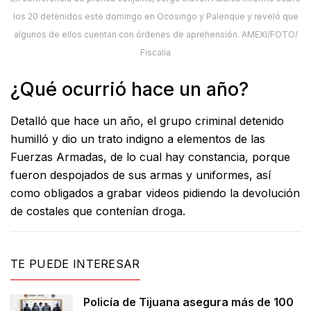
los 20 detenidos este domingo en Ocosingo y Palenque y reveló que
algunos de ellos cuentan con órdenes de aprehensión. AMEXI/FOTO/
Fiscalía
¿Qué ocurrió hace un año?
Detalló que hace un año, el grupo criminal detenido
humilló y dio un trato indigno a elementos de las
Fuerzas Armadas, de lo cual hay constancia, porque
fueron despojados de sus armas y uniformes, así
como obligados a grabar videos pidiendo la devolución
de costales que contenían droga.
TE PUEDE INTERESAR
Policía de Tijuana asegura más de 100