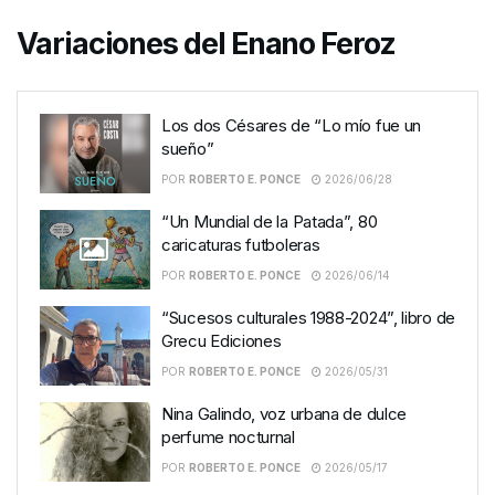
Variaciones del Enano Feroz
Los dos Césares de “Lo mío fue un
sueño”
POR
ROBERTO E. PONCE
2026/06/28
“Un Mundial de la Patada”, 80
caricaturas futboleras
POR
ROBERTO E. PONCE
2026/06/14
“Sucesos culturales 1988-2024”, libro de
Grecu Ediciones
POR
ROBERTO E. PONCE
2026/05/31
Nina Galindo, voz urbana de dulce
perfume nocturnal
POR
ROBERTO E. PONCE
2026/05/17